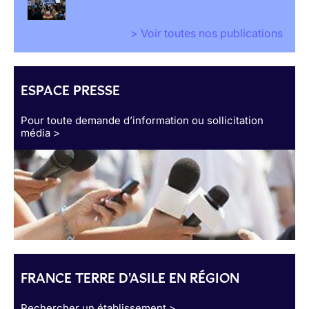
> Voir toutes nos publications
ESPACE PRESSE
Pour toute demande d’information ou sollicitation
média >
FRANCE TERRE D'ASILE EN RÉGION
Rechercher un établissement >