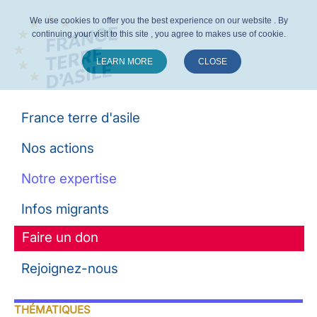
We use cookies to offer you the best experience on our website . By
continuing your visit to this site , you agree to makes use of cookie.
LEARN MORE
CLOSE
Suivez-nous :
France terre d'asile
Nos actions
Notre expertise
Infos migrants
Faire un don
Rejoignez-nous
THÉMATIQUES