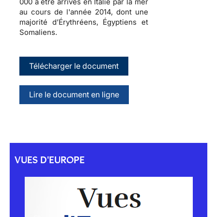
000 à être arrivés en Italie par la mer
au cours de l'année 2014, dont une
majorité d’Érythréens, Égyptiens et
Somaliens.
Télécharger le document
Lire le document en ligne
VUES D'EUROPE