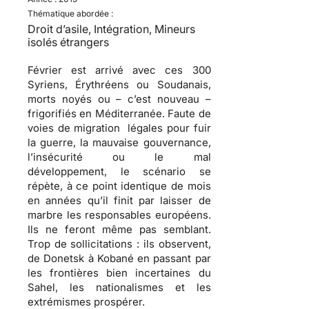
Thématique abordée :
Droit d’asile, Intégration, Mineurs
isolés étrangers
Février est arrivé avec ces 300
Syriens, Érythréens ou Soudanais,
morts noyés ou – c’est nouveau –
frigorifiés en Méditerranée. Faute de
voies de migration légales pour fuir
la guerre, la mauvaise gouvernance,
l’insécurité ou le mal
développement, le scénario se
répète, à ce point identique de mois
en années qu’il finit par laisser de
marbre les responsables européens.
Ils ne feront même pas semblant.
Trop de sollicitations : ils observent,
de Donetsk à Kobané en passant par
les frontières bien incertaines du
Sahel, les nationalismes et les
extrémismes prospérer.