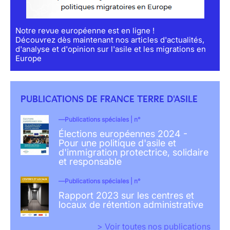
Notre revue européenne est en ligne !
Découvrez dès maintenant nos articles d'actualités,
d'analyse et d'opinion sur l'asile et les migrations en
Europe
PUBLICATIONS DE FRANCE TERRE D'ASILE
Publications spéciales | n°
Élections européennes 2024 -
Pour une politique d'asile et
d'immigration protectrice, solidaire
et responsable
Publications spéciales | n°
Rapport 2023 sur les centres et
locaux de rétention administrative
> Voir toutes nos publications