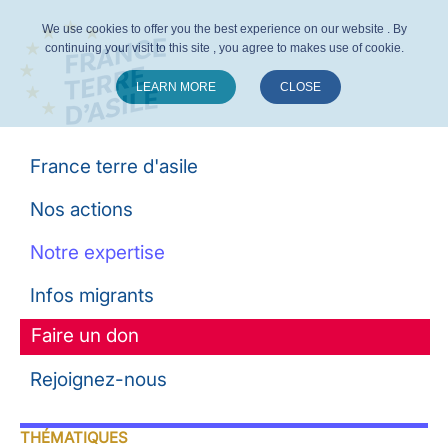
We use cookies to offer you the best experience on our website . By
continuing your visit to this site , you agree to makes use of cookie.
LEARN MORE
CLOSE
Suivez-nous :
France terre d'asile
Nos actions
Notre expertise
Infos migrants
Faire un don
Rejoignez-nous
THÉMATIQUES