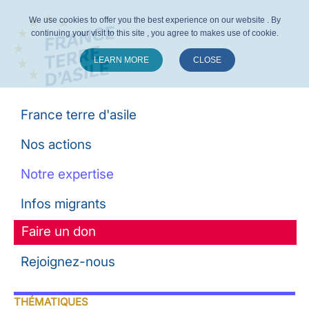
We use cookies to offer you the best experience on our website . By
continuing your visit to this site , you agree to makes use of cookie.
LEARN MORE
CLOSE
Suivez-nous :
France terre d'asile
Nos actions
Notre expertise
Infos migrants
Faire un don
Rejoignez-nous
THÉMATIQUES