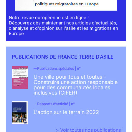
Notre revue européenne est en ligne !
Découvrez dès maintenant nos articles d'actualités,
d'analyse et d'opinion sur l'asile et les migrations en
Europe
PUBLICATIONS DE FRANCE TERRE D'ASILE
Publications spéciales | n°
Une ville pour tous et toutes -
Construire une action responsable
pour des communautés locales
inclusives (CIFER)
Rapports d’activité | n°
L'action sur le terrain 2022
> Voir toutes nos publications