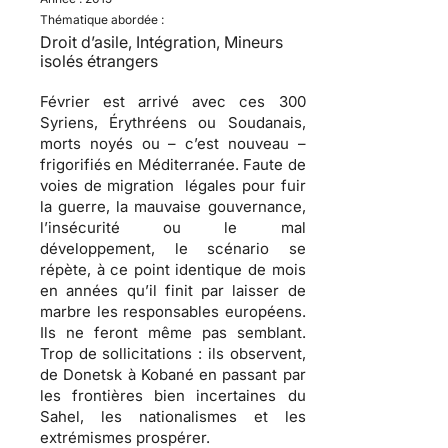
Thématique abordée :
Droit d’asile, Intégration, Mineurs
isolés étrangers
Février est arrivé avec ces 300
Syriens, Érythréens ou Soudanais,
morts noyés ou – c’est nouveau –
frigorifiés en Méditerranée. Faute de
voies de migration légales pour fuir
la guerre, la mauvaise gouvernance,
l’insécurité ou le mal
développement, le scénario se
répète, à ce point identique de mois
en années qu’il finit par laisser de
marbre les responsables européens.
Ils ne feront même pas semblant.
Trop de sollicitations : ils observent,
de Donetsk à Kobané en passant par
les frontières bien incertaines du
Sahel, les nationalismes et les
extrémismes prospérer.