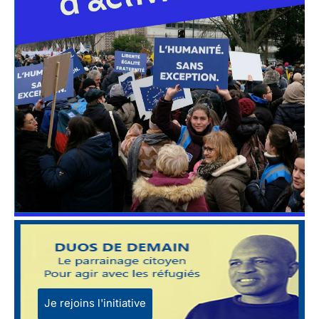
Je rejoins l'initiative