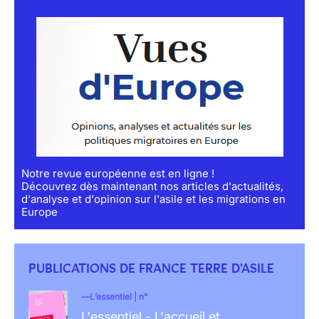
Notre revue européenne est en ligne !
Découvrez dès maintenant nos articles d'actualités,
d'analyse et d'opinion sur l'asile et les migrations en
Europe
PUBLICATIONS DE FRANCE TERRE D'ASILE
L’essentiel | n°
L'essentiel - L'accueil et