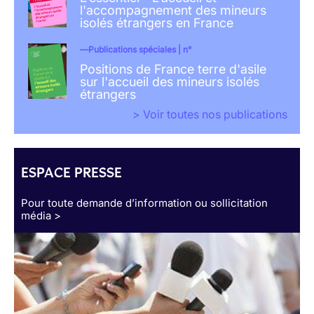
l'accompagnement des mineurs
isolés étrangers en France
Publications spéciales | n°
Positions de France terre d'asile
sur l'accueil des mineurs isolés
étrangers
> Voir toutes nos publications
ESPACE PRESSE
Pour toute demande d’information ou sollicitation
média >