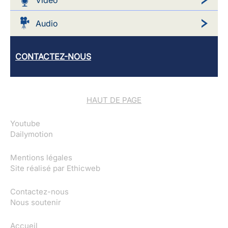
Video
Audio
CONTACTEZ-NOUS
HAUT DE PAGE
Youtube
Dailymotion
Mentions légales
Site réalisé par
Ethicweb
Contactez-nous
Nous soutenir
Accueil