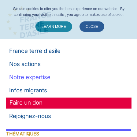
We use cookies to offer you the best experience on our website . By
continuing your visit to this site , you agree to makes use of cookie.
LEARN MORE
CLOSE
Suivez-nous :
France terre d'asile
Nos actions
Notre expertise
Infos migrants
Faire un don
Rejoignez-nous
THÉMATIQUES