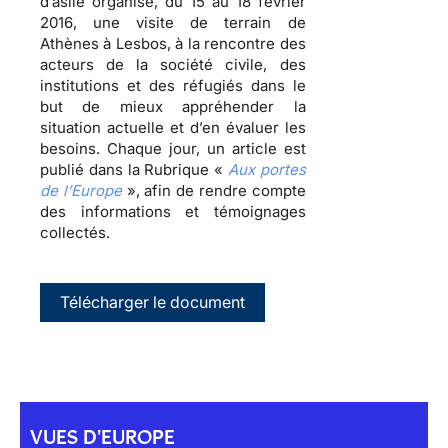
d’asile organise, du 15 au 18 février
2016, une visite de terrain de
Athènes à Lesbos, à la rencontre des
acteurs de la société civile, des
institutions et des réfugiés dans le
but de mieux appréhender la
situation actuelle et d’en évaluer les
besoins. Chaque jour, un article est
publié dans la Rubrique «
Aux portes
de l’Europe
», afin de rendre compte
des informations et témoignages
collectés.
Télécharger le document
VUES D'EUROPE