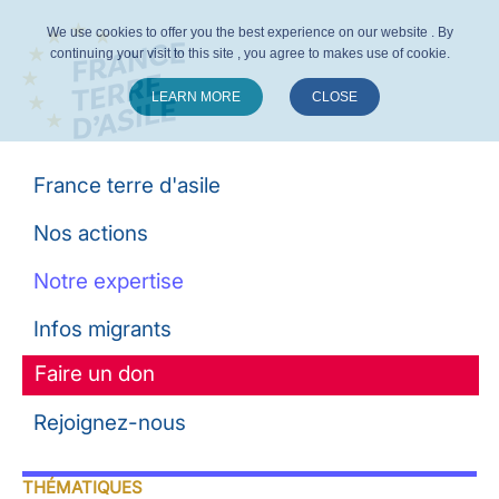
We use cookies to offer you the best experience on our website . By
continuing your visit to this site , you agree to makes use of cookie.
LEARN MORE
CLOSE
Suivez-nous :
France terre d'asile
Nos actions
Notre expertise
Infos migrants
Faire un don
Rejoignez-nous
THÉMATIQUES