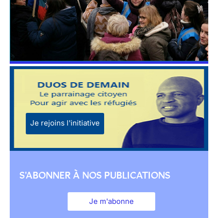
Je rejoins l'initiative
S'ABONNER À NOS PUBLICATIONS
Je m'abonne