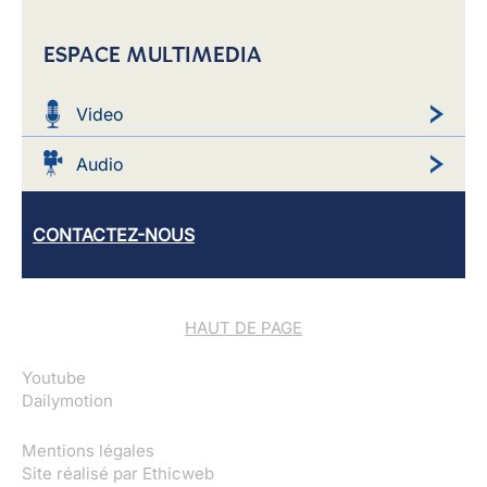
ESPACE MULTIMEDIA
Video
Audio
CONTACTEZ-NOUS
HAUT DE PAGE
Youtube
Dailymotion
Mentions légales
Site réalisé par
Ethicweb