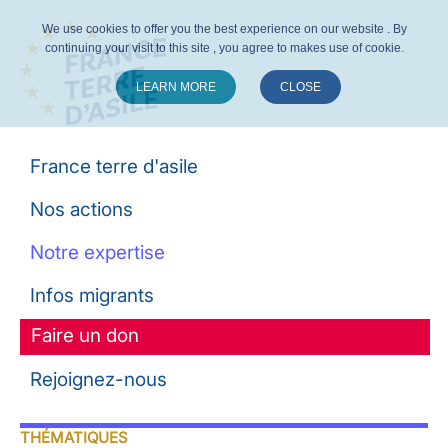
We use cookies to offer you the best experience on our website . By
continuing your visit to this site , you agree to makes use of cookie.
LEARN MORE
CLOSE
Suivez-nous :
France terre d'asile
Nos actions
Notre expertise
Infos migrants
Faire un don
Rejoignez-nous
THÉMATIQUES