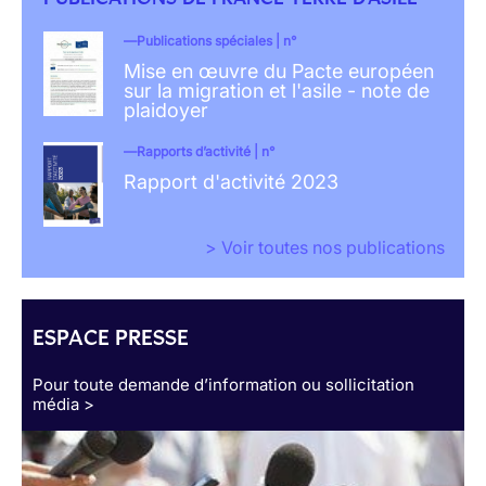
Publications spéciales | n°
Mise en œuvre du Pacte européen
sur la migration et l'asile - note de
plaidoyer
Rapports d’activité | n°
Rapport d'activité 2023
> Voir toutes nos publications
ESPACE PRESSE
Pour toute demande d’information ou sollicitation
média >