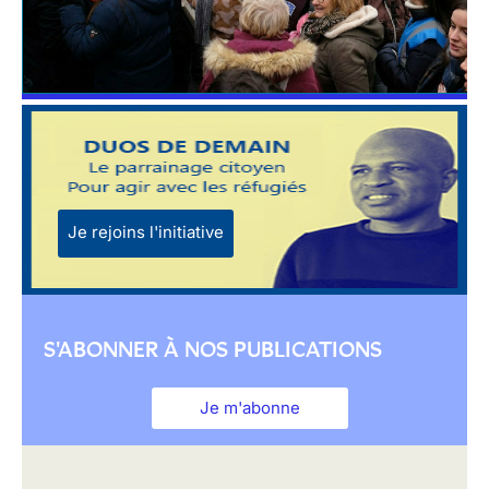
Je rejoins l'initiative
S'ABONNER À NOS PUBLICATIONS
Je m'abonne