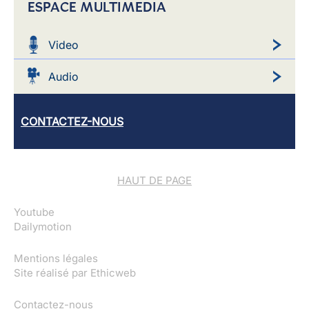
ESPACE MULTIMEDIA
Video
Audio
CONTACTEZ-NOUS
HAUT DE PAGE
Youtube
Dailymotion
Mentions légales
Site réalisé par
Ethicweb
Contactez-nous