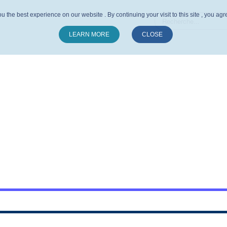
u the best experience on our website . By continuing your visit to this site , you ag
LEARN MORE
CLOSE