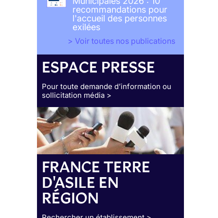
Municipales 2026 : 10
recommandations pour
l'accueil des personnes
exilées
> Voir toutes nos publications
ESPACE PRESSE
Pour toute demande d’information ou
sollicitation média >
FRANCE TERRE
D'ASILE EN
RÉGION
Rechercher un établissement >