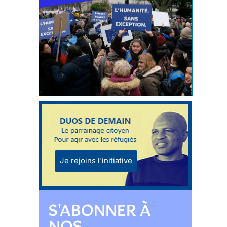
Je rejoins l'initiative
S'ABONNER À
NOS