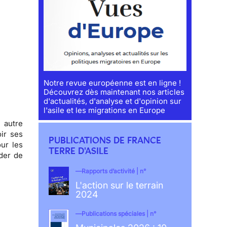
Notre revue européenne est en ligne !
Découvrez dès maintenant nos articles
d'actualités, d'analyse et d'opinion sur
l'asile et les migrations en Europe
 autre
ir ses
PUBLICATIONS DE FRANCE
our les
TERRE D'ASILE
der de
Rapports d’activité | n°
L'action sur le terrain
2024
Publications spéciales | n°