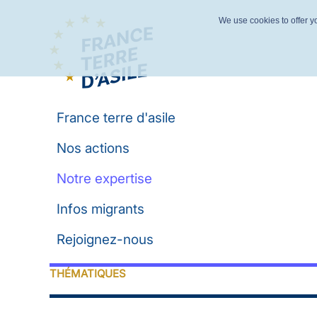
We use cookies to offer yo
France terre d'asile
Nos actions
Notre expertise
Infos migrants
Rejoignez-nous
THÉMATIQUES