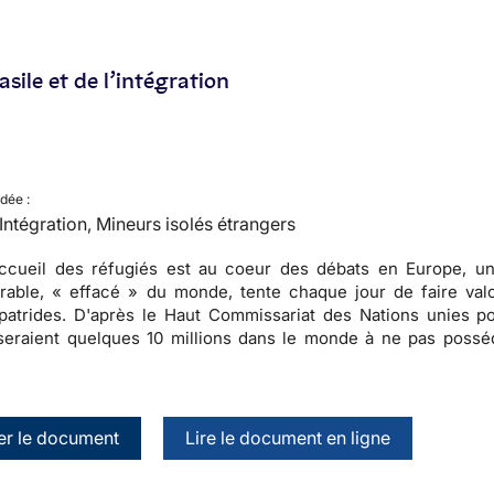
’asile et de l’intégration
dée :
, Intégration, Mineurs isolés étrangers
accueil des réfugiés est au coeur des débats en Europe, un
rable, « effacé » du monde, tente chaque jour de faire valo
 apatrides. D'après le Haut Commissariat des Nations unies p
s seraient quelques 10 millions dans le monde à ne pas possé
er le document
Lire le document en ligne