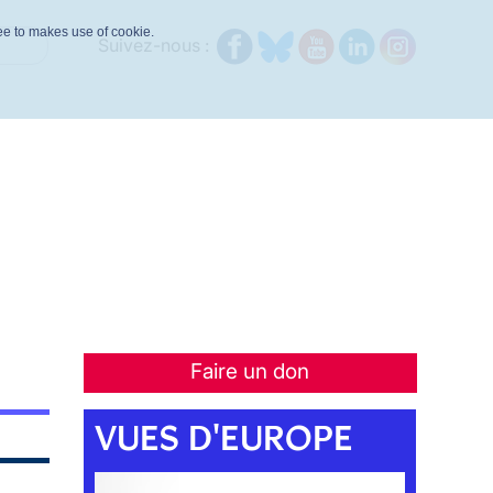
ree to makes use of cookie.
Suivez-nous :
Faire un don
VUES D'EUROPE