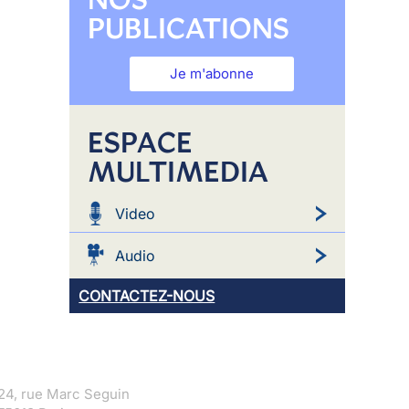
PUBLICATIONS
Je m'abonne
ESPACE
MULTIMEDIA
Video
Audio
CONTACTEZ-NOUS
24, rue Marc Seguin