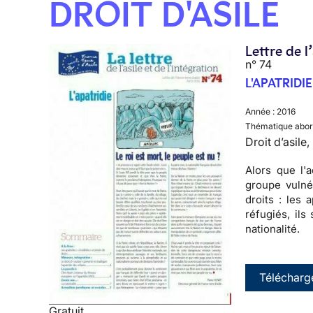
DROIT D'ASILE
Lettre de l
n° 74
L'APATRIDIE
Année :
2016
Thématique abor
Droit d’asile
Alors que l'
groupe vulné
droits : les
réfugiés, il
nationalité.
Télécharg
Gratuit