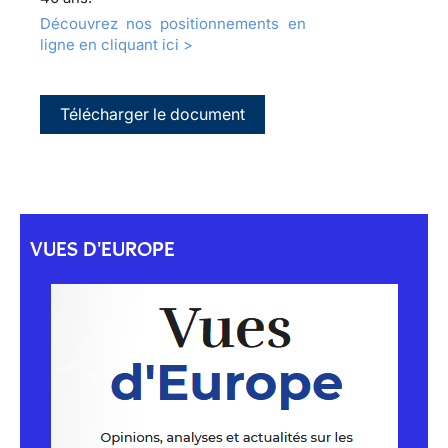
Découvrez nos positionnements en
ligne en cliquant ici >
Télécharger le document
VUES D'EUROPE