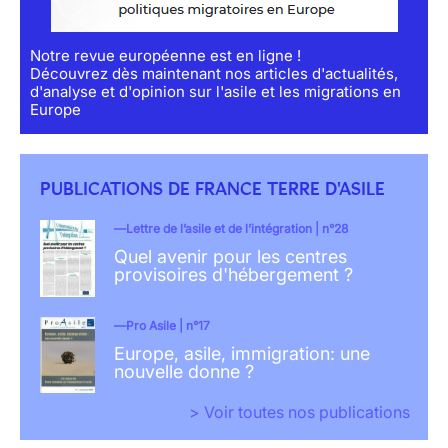
Notre revue européenne est en ligne !
Découvrez dès maintenant nos articles d'actualités,
d'analyse et d'opinion sur l'asile et les migrations en
Europe
PUBLICATIONS DE FRANCE TERRE D'ASILE
Lettre de l’asile et de l’intégration | n°28
Quel avenir pour les centres
provisoires d'hébergement ?
Pro Asile | n°17
Europe, asile, immigration: une
nouvelle donne ?
> Voir toutes nos publications