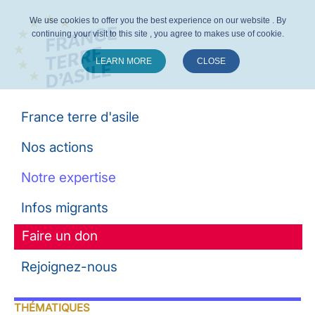
We use cookies to offer you the best experience on our website . By
continuing your visit to this site , you agree to makes use of cookie.
LEARN MORE
CLOSE
Suivez-nous :
France terre d'asile
Nos actions
Notre expertise
Infos migrants
Faire un don
Rejoignez-nous
THÉMATIQUES