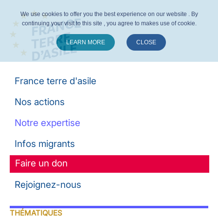
We use cookies to offer you the best experience on our website . By
continuing your visit to this site , you agree to makes use of cookie.
LEARN MORE
CLOSE
Suivez-nous :
France terre d'asile
Nos actions
Notre expertise
Infos migrants
Faire un don
Rejoignez-nous
THÉMATIQUES