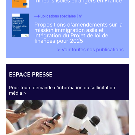
mineurs isolés étrangers en France
Publications spéciales | n°
Propositions d'amendements sur la
mission immigration asile et
intégration du Projet de loi de
finances pour 2025
> Voir toutes nos publications
ESPACE PRESSE
Pour toute demande d’information ou sollicitation
média >