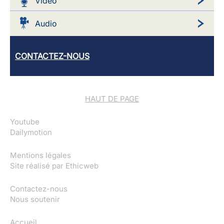
Video
Audio
CONTACTEZ-NOUS
HAUT DE PAGE
Youtube
Dailymotion
Mentions légales
Site réalisé par
Ethicweb
Contactez-nous
Nous soutenir
Accueil