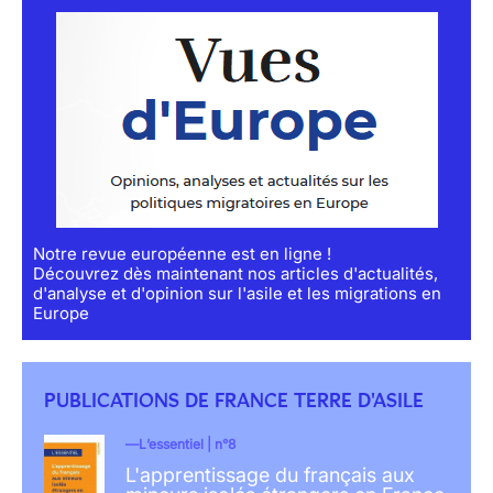
Notre revue européenne est en ligne !
Découvrez dès maintenant nos articles d'actualités,
d'analyse et d'opinion sur l'asile et les migrations en
Europe
PUBLICATIONS DE FRANCE TERRE D'ASILE
L’essentiel | n°8
L'apprentissage du français aux