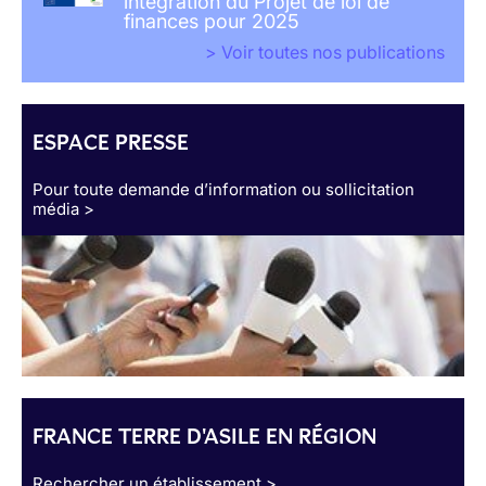
intégration du Projet de loi de
finances pour 2025
> Voir toutes nos publications
ESPACE PRESSE
Pour toute demande d’information ou sollicitation
média >
FRANCE TERRE D'ASILE EN RÉGION
Rechercher un établissement >