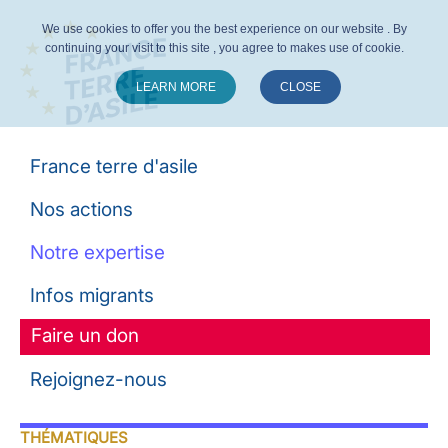
We use cookies to offer you the best experience on our website . By
continuing your visit to this site , you agree to makes use of cookie.
LEARN MORE
CLOSE
Suivez-nous :
France terre d'asile
Nos actions
Notre expertise
Infos migrants
Faire un don
Rejoignez-nous
THÉMATIQUES