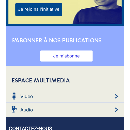
Je rejoins l'initiative
S'ABONNER À NOS PUBLICATIONS
Je m'abonne
ESPACE MULTIMEDIA
Video
Audio
CONTACTEZ-NOUS