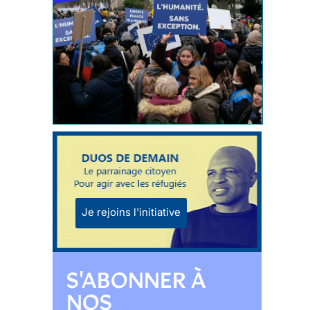
Je rejoins l'initiative
S'ABONNER À
NOS