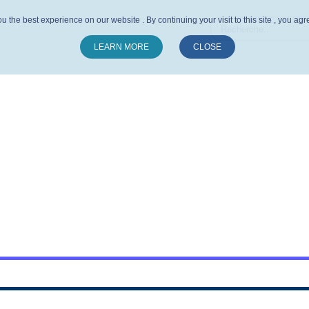
u the best experience on our website . By continuing your visit to this site , you ag
LEARN MORE
CLOSE