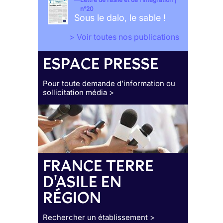
n°20
Sous le dalo, le sable !
> Voir toutes nos publications
ESPACE PRESSE
Pour toute demande d’information ou
sollicitation média >
FRANCE TERRE
D'ASILE EN
RÉGION
Rechercher un établissement >