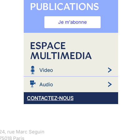
PUBLICATIONS
Je m'abonne
ESPACE
MULTIMEDIA
Video
Audio
CONTACTEZ-NOUS
24, rue Marc Seguin
75018 Paris