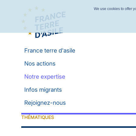
We use cookies to offer yo
France terre d'asile
Nos actions
Notre expertise
Infos migrants
Rejoignez-nous
THÉMATIQUES