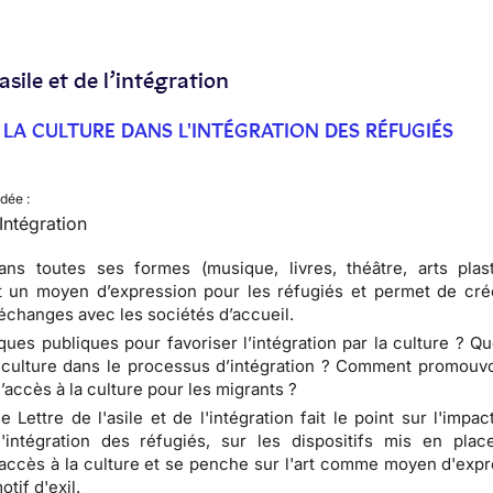
’asile et de l’intégration
 LA CULTURE DANS L'INTÉGRATION DES RÉFUGIÉS
dée :
 Intégration
ans toutes ses formes (musique, livres, théâtre, arts plast
t un moyen d’expression pour les réfugiés et permet de cré
échanges avec les sociétés d’accueil.
iques publiques pour favoriser l’intégration par la culture ? Qu
 culture dans le processus d’intégration ? Comment promouvoi
l’accès à la culture pour les migrants ?
e Lettre de l'asile et de l'intégration fait le point sur l'impac
l'intégration des réfugiés, sur les dispositifs mis en plac
'accès à la culture et se penche sur l'art comme moyen d'exp
tif d'exil.