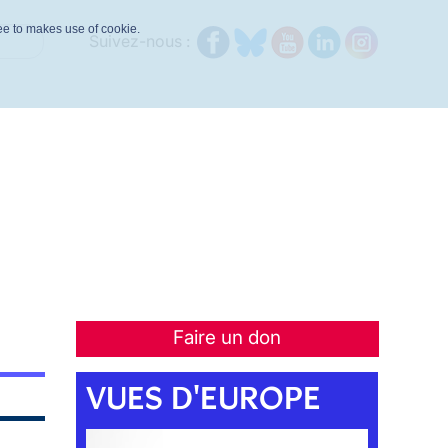
ree to makes use of cookie.
Suivez-nous :
Faire un don
VUES D'EUROPE