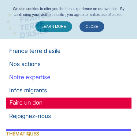
We use cookies to offer you the best experience on our website . By
continuing your visit to this site , you agree to makes use of cookie.
LEARN MORE
CLOSE
Suivez-nous :
France terre d'asile
Nos actions
Notre expertise
Infos migrants
Faire un don
Rejoignez-nous
THÉMATIQUES