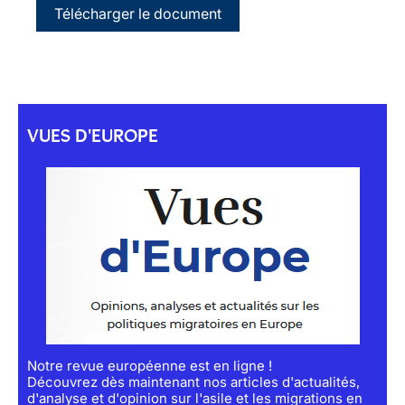
Télécharger le document
VUES D'EUROPE
Notre revue européenne est en ligne !
Découvrez dès maintenant nos articles d'actualités,
d'analyse et d'opinion sur l'asile et les migrations en