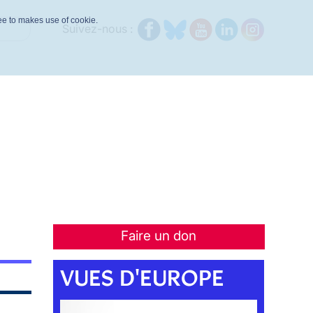
ree to makes use of cookie.
Suivez-nous :
Faire un don
VUES D'EUROPE