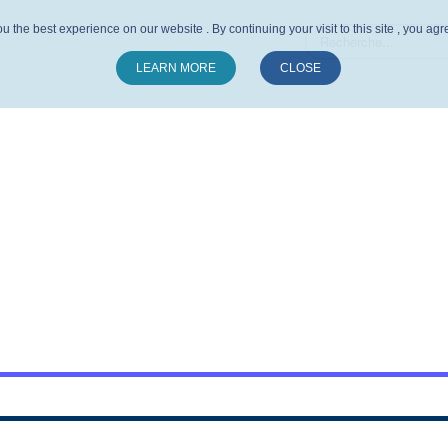
u the best experience on our website . By continuing your visit to this site , you ag
LEARN MORE
CLOSE