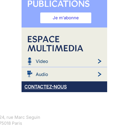
PUBLICATIONS
Je m'abonne
ESPACE
MULTIMEDIA
Video
Audio
CONTACTEZ-NOUS
24, rue Marc Seguin
75018 Paris