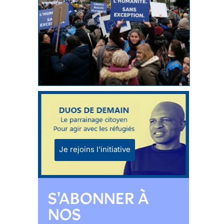
Je rejoins l'initiative
S'ABONNER À
NOS