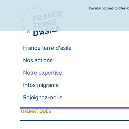
We use cookies to offer yo
France terre d'asile
Nos actions
Notre expertise
Infos migrants
Rejoignez-nous
THÉMATIQUES