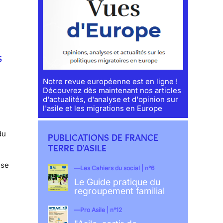
S
Notre revue européenne est en ligne !
Découvrez dès maintenant nos articles
d'actualités, d'analyse et d'opinion sur
l'asile et les migrations en Europe
du
PUBLICATIONS DE FRANCE
TERRE D'ASILE
 se
Les Cahiers du social | n°6
Le Guide pratique du
regroupement familial
Pro Asile | n°12