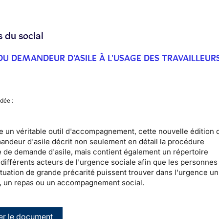
s du social
DU DEMANDEUR D'ASILE À L'USAGE DES TRAVAILLEUR
dée :
un véritable outil d'accompagnement, cette nouvelle édition 
ndeur d'asile décrit non seulement en détail la procédure
e de demande d'asile, mais contient également un répertoire
 différents acteurs de l'urgence sociale afin que les personnes
ituation de grande précarité puissent trouver dans l'urgence un
 un repas ou un accompagnement social.
er le document