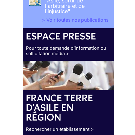
"Asile, sortir de
l'arbitraire et de
l'injustice"
> Voir toutes nos publications
ESPACE PRESSE
Pour toute demande d’information ou
sollicitation média >
FRANCE TERRE
D'ASILE EN
RÉGION
Rechercher un établissement >