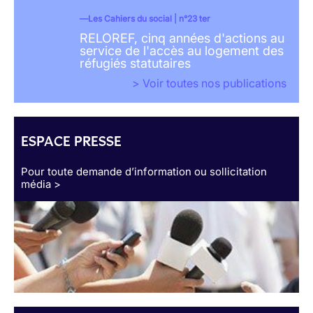
Les Cahiers du social | n°23 ter
RELOREF, cinq années d'actions au
service de l'accès au logement des
réfugiés statutaires
> Voir toutes nos publications
ESPACE PRESSE
Pour toute demande d’information ou sollicitation
média >