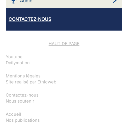
Audio
CONTACTEZ-NOUS
HAUT DE PAGE
Youtube
Dailymotion
Mentions légales
Site réalisé par
Ethicweb
Contactez-nous
Nous soutenir
Accueil
Nos publications