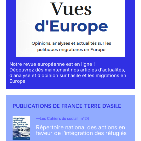
Notre revue européenne est en ligne !
Découvrez dès maintenant nos articles d'actualités,
d'analyse et d'opinion sur l'asile et les migrations en
Europe
PUBLICATIONS DE FRANCE TERRE D'ASILE
Les Cahiers du social | n°24
Répertoire national des actions en
faveur de l’intégration des réfugiés