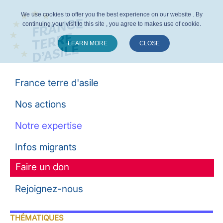
We use cookies to offer you the best experience on our website . By
continuing your visit to this site , you agree to makes use of cookie.
LEARN MORE
CLOSE
Suivez-nous :
France terre d'asile
Nos actions
Notre expertise
Infos migrants
Faire un don
Rejoignez-nous
THÉMATIQUES