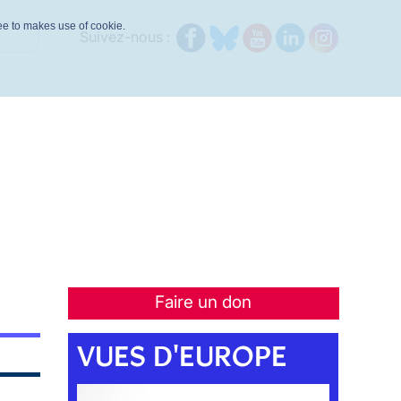
ree to makes use of cookie.
Suivez-nous :
Faire un don
VUES D'EUROPE