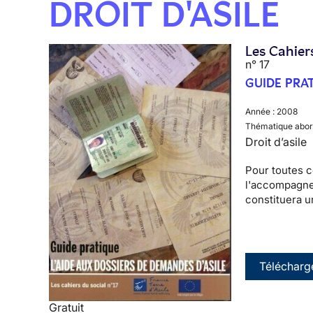
DROIT D'ASILE
Les Cahier
n° 17
GUIDE PRAT
Année :
2008
Thématique abor
Droit d’asile
Pour toutes c
l'accompagne
constituera 
Télécharg
Gratuit