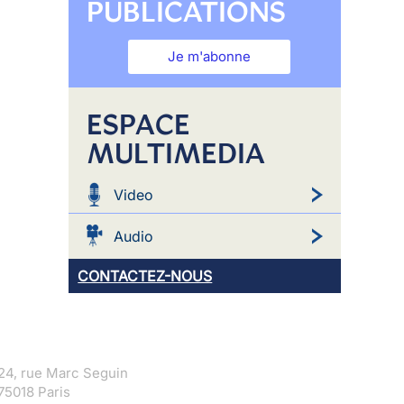
PUBLICATIONS
Je m'abonne
ESPACE
MULTIMEDIA
Video
Audio
CONTACTEZ-NOUS
24, rue Marc Seguin
75018 Paris