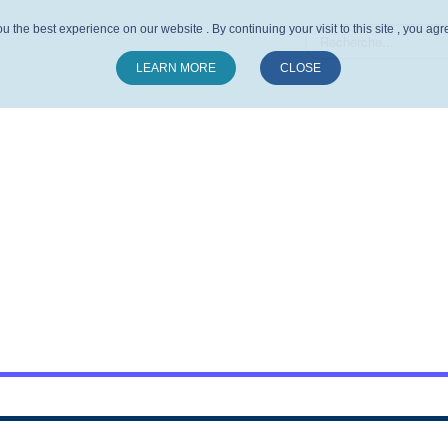
u the best experience on our website . By continuing your visit to this site , you ag
LEARN MORE
CLOSE