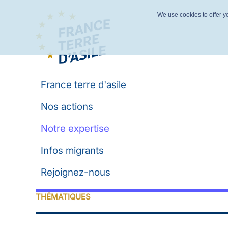
We use cookies to offer yo
France terre d'asile
Nos actions
Notre expertise
Infos migrants
Rejoignez-nous
THÉMATIQUES