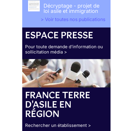
Décryptage - projet de
loi asile et immigration
> Voir toutes nos publications
ESPACE PRESSE
Pour toute demande d’information ou
sollicitation média >
FRANCE TERRE
D'ASILE EN
RÉGION
Rechercher un établissement >