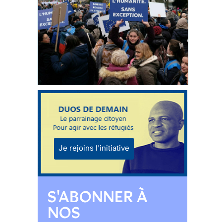
Je rejoins l'initiative
S'ABONNER À
NOS