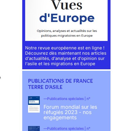
Notre revue européenne est en ligne !
Découvrez dès maintenant nos articles
d'actualités, d'analyse et d'opinion sur
l'asile et les migrations en Europe
e
PUBLICATIONS DE FRANCE
TERRE D'ASILE
Publications spéciales | n°
Forum mondial sur les
réfugiés 2023 - nos
engagements
Publications spéciales | n°