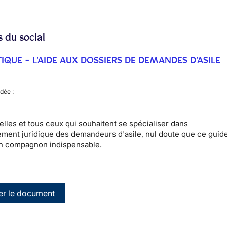
s du social
IQUE - L'AIDE AUX DOSSIERS DE DEMANDES D'ASILE
dée :
elles et tous ceux qui souhaitent se spécialiser dans
ment juridique des demandeurs d'asile, nul doute que ce guid
un compagnon indispensable.
er le document