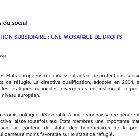
s du social
TION SUBSIDIAIRE : UNE MOSAÏQUE DE DROITS
dée :
les États européens reconnaissent autant de protections subsi
uts de
réfugié
. La directive qualification, adoptée en 2004, 
 les pratiques nationales divergentes en instaurant la prot
u niveau européen.
ompromis politique défavorable à une reconnaissance généreu
irective laisse toutefois aux États membres une importante m
ant au contenu du statut des bénéficiaires de la prot
qui demeure moins favorable sur le
statut de réfugié
.