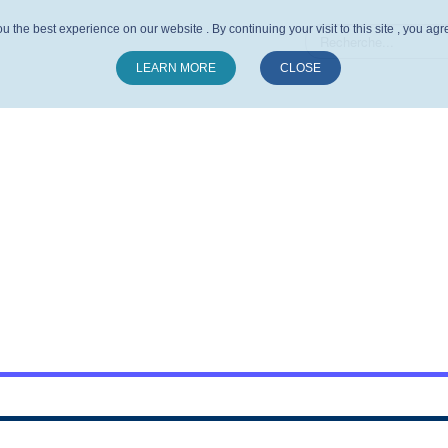
u the best experience on our website . By continuing your visit to this site , you ag
LEARN MORE
CLOSE