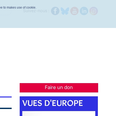
ree to makes use of cookie.
Suivez-nous :
Faire un don
VUES D'EUROPE