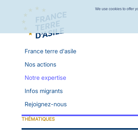
We use cookies to offer yo
France terre d'asile
Nos actions
Notre expertise
Infos migrants
Rejoignez-nous
THÉMATIQUES