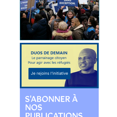
Je rejoins l'initiative
S'ABONNER À
NOS
PUBLICATIONS