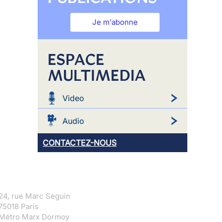
Je m'abonne
ESPACE
MULTIMEDIA
Video
Audio
CONTACTEZ-NOUS
24, rue Marc Seguin
75018 Paris
Métro Marx Dormoy