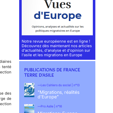
Notre revue européenne est en ligne !
Découvrez dès maintenant nos articles
d'actualités, d'analyse et d'opinion sur
l'asile et les migrations en Europe
diaires
a tenté
PUBLICATIONS DE FRANCE
ection
TERRE D'ASILE
Les Cahiers du social | n°13
"Migrations, réalités
se des
d'Europe"
arge de
ection
Pro Asile | n°16