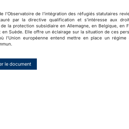
e l’
Observatoire de l’intégration des réfugiés statutaires
revie
stauré par la directive qualification et s’intéresse aux dro
 de la protection subsidiaire en Allemagne, en Belgique, en 
 en Suède. Elle offre un éclairage sur la situation de ces pe
ù l’Union européenne entend mettre en place un régime 
ommun
.
er le document