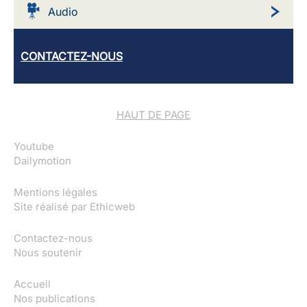
Audio
CONTACTEZ-NOUS
HAUT DE PAGE
Youtube
Dailymotion
Mentions légales
Site réalisé par
Ethicweb
Contactez-nous
Nous soutenir
Accueil
Nos publications