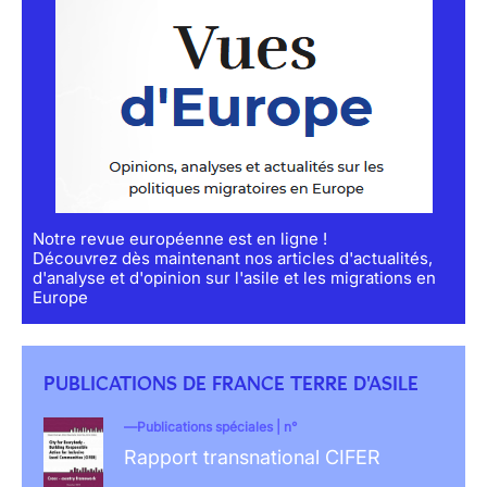
Notre revue européenne est en ligne !
Découvrez dès maintenant nos articles d'actualités,
d'analyse et d'opinion sur l'asile et les migrations en
Europe
PUBLICATIONS DE FRANCE TERRE D'ASILE
Publications spéciales | n°
Rapport transnational CIFER