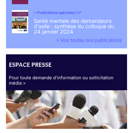
Publications spéciales | n°
Santé mentale des demandeurs
d'asile : synthèse du colloque du
24 janvier 2024
> Voir toutes nos publications
ESPACE PRESSE
Pour toute demande d’information ou sollicitation
média >