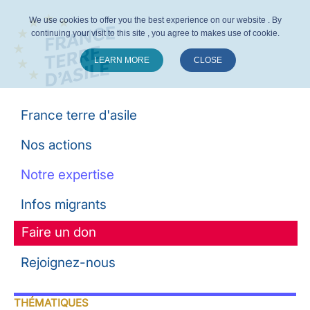
We use cookies to offer you the best experience on our website . By
continuing your visit to this site , you agree to makes use of cookie.
LEARN MORE
CLOSE
Suivez-nous :
France terre d'asile
Nos actions
Notre expertise
Infos migrants
Faire un don
Rejoignez-nous
THÉMATIQUES