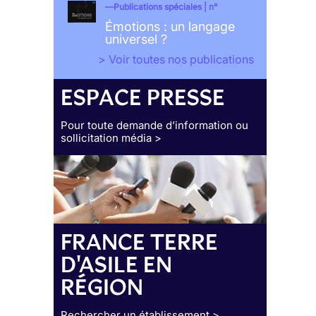
Publications spéciales | n°
Émotions : un langage
universel ?
> Voir toutes nos publications
ESPACE PRESSE
Pour toute demande d’information ou
sollicitation média >
FRANCE TERRE
D'ASILE EN
RÉGION
Rechercher un établissement >