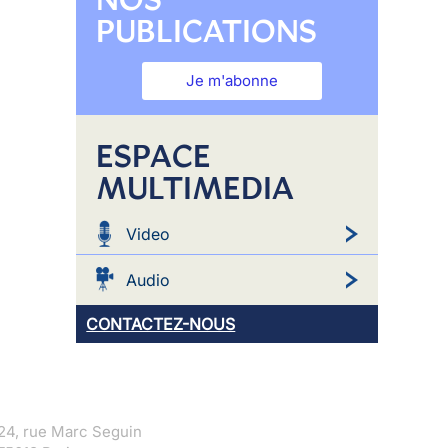
PUBLICATIONS
Je m'abonne
ESPACE
MULTIMEDIA
Video
Audio
CONTACTEZ-NOUS
24, rue Marc Seguin