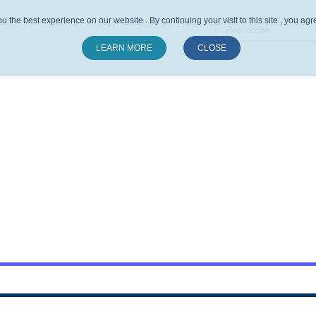
u the best experience on our website . By continuing your visit to this site , you ag
LEARN MORE
CLOSE