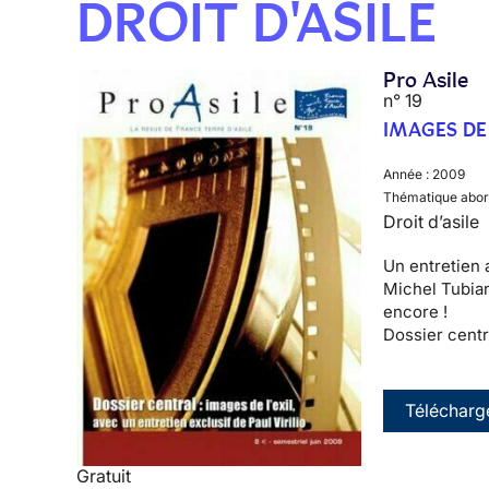
DROIT D'ASILE
Pro Asile
n° 19
IMAGES DE 
Année :
2009
Thématique abor
Droit d’asile
Un entretien 
Michel Tubian
encore !
Dossier centr
Télécharg
Gratuit