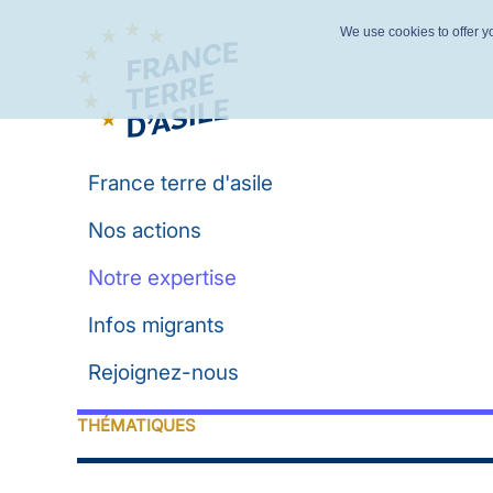
We use cookies to offer yo
France terre d'asile
Nos actions
Notre expertise
Infos migrants
Rejoignez-nous
THÉMATIQUES