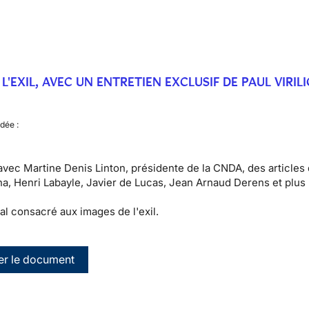
L'EXIL, AVEC UN ENTRETIEN EXCLUSIF DE PAUL VIRIL
dée :
avec Martine Denis Linton, présidente de la CNDA, des articles
a, Henri Labayle, Javier de Lucas, Jean Arnaud Derens et plus
al consacré aux images de l'exil.
er le document