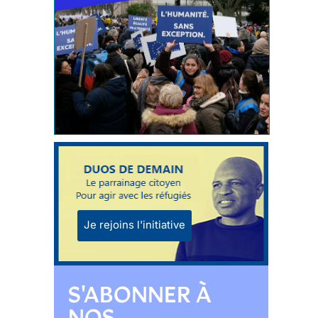
Je rejoins l'initiative
S'ABONNER À
NOS