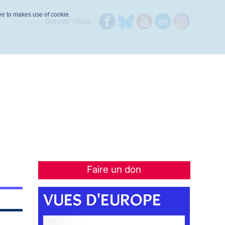
ree to makes use of cookie.
Suivez-nous :
Faire un don
VUES D'EUROPE