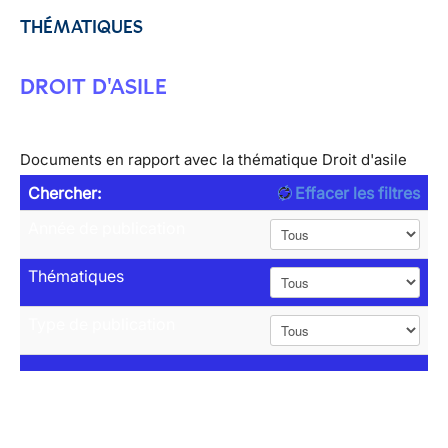
THÉMATIQUES
DROIT D'ASILE
Documents en rapport avec la thématique Droit d'asile
Chercher:
Effacer les filtres
Année de publication
Thématiques
Type de publication