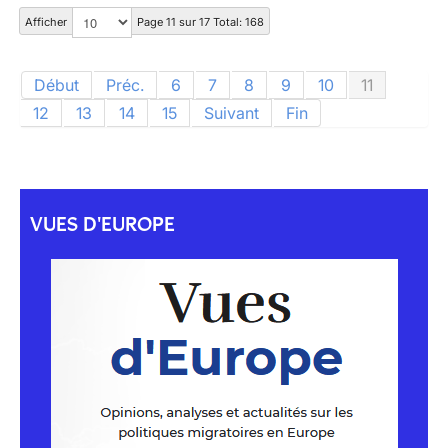
Afficher
Page 11 sur 17 Total: 168
Début
Préc.
6
7
8
9
10
11
12
13
14
15
Suivant
Fin
VUES D'EUROPE