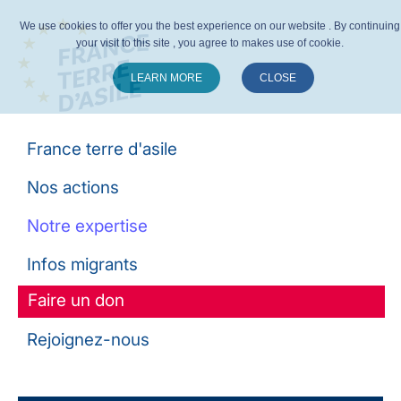
We use cookies to offer you the best experience on our website . By continuing
your visit to this site , you agree to makes use of cookie.
LEARN MORE
CLOSE
Suivez-nous :
France terre d'asile
Nos actions
Notre expertise
Infos migrants
Faire un don
Rejoignez-nous