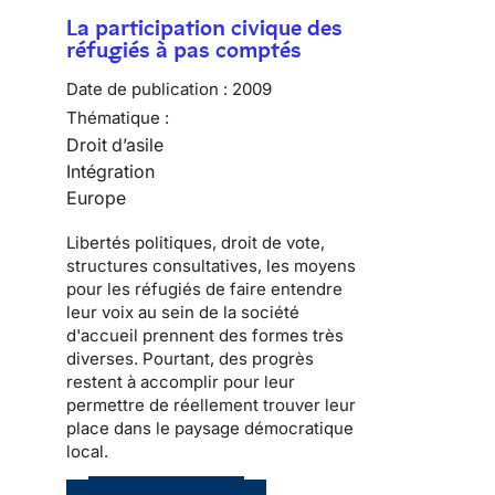
La participation civique des
réfugiés à pas comptés
Date de publication :
2009
Thématique :
Droit d’asile
Intégration
Europe
Libertés politiques
, droit de vote,
structures consultatives, les moyens
pour les
réfugiés
de faire entendre
leur voix au sein de la
société
d'accueil
prennent des formes très
diverses. Pourtant, des progrès
restent à accomplir pour leur
permettre de réellement trouver leur
place dans le
paysage démocratique
local
.