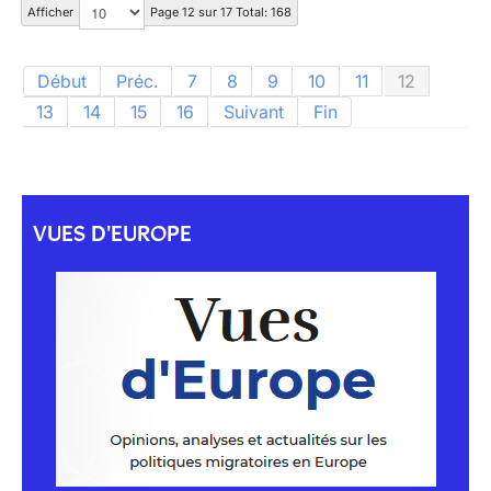
Afficher
Page 12 sur 17 Total: 168
Début
Préc.
7
8
9
10
11
12
13
14
15
16
Suivant
Fin
VUES D'EUROPE