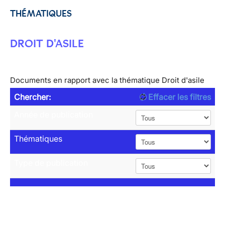
THÉMATIQUES
DROIT D'ASILE
Documents en rapport avec la thématique Droit d'asile
Chercher:
Effacer les filtres
Année de publication
Thématiques
Type de publication