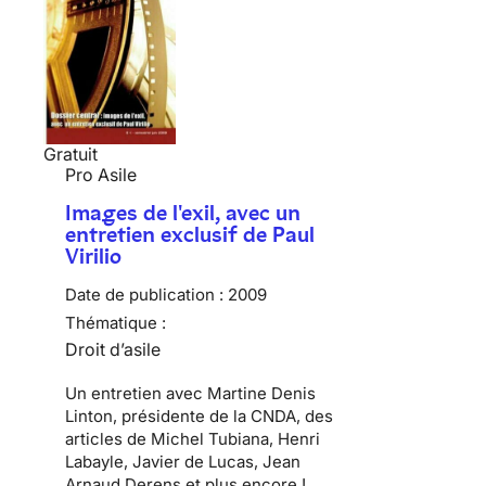
Gratuit
Pro Asile
Images de l'exil, avec un
entretien exclusif de Paul
Virilio
Date de publication :
2009
Thématique :
Droit d’asile
Un entretien avec Martine Denis
Linton, présidente de la CNDA, des
articles de Michel Tubiana, Henri
Labayle, Javier de Lucas, Jean
Arnaud Derens et plus encore !