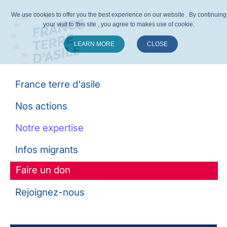
We use cookies to offer you the best experience on our website . By continuing
your visit to this site , you agree to makes use of cookie.
LEARN MORE
CLOSE
Suivez-nous :
France terre d'asile
Nos actions
Notre expertise
Infos migrants
Faire un don
Rejoignez-nous