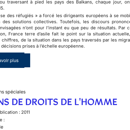
ou traversant à pied les pays des Balkans, chaque jour, o
15.
ise des réfugiés » a forcé les dirigeants européens à se mobil
à des solutions collectives. Toutefois, les discours prononc
visagées n’ont pour l’instant eu que peu de résultats. Par c
ion, France terre d’asile fait le point sur la situation actuell
 chiffres, de la situation dans les pays traversés par les migr
 décisions prises à l’échelle européenne.
voir plus
ns spéciales
NS DE DROITS DE L'HOMME
lication :
2011
e :
le