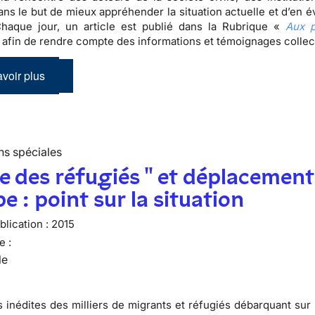
ans le but de mieux appréhender la situation actuelle et d’en é
Chaque jour, un article est publié dans la Rubrique «
Aux p
 afin de rendre compte des informations et témoignages colle
voir plus
ns spéciales
se des réfugiés " et déplacement
e : point sur la situation
lication :
2015
e :
le
 inédites des milliers de migrants et réfugiés débarquant sur 