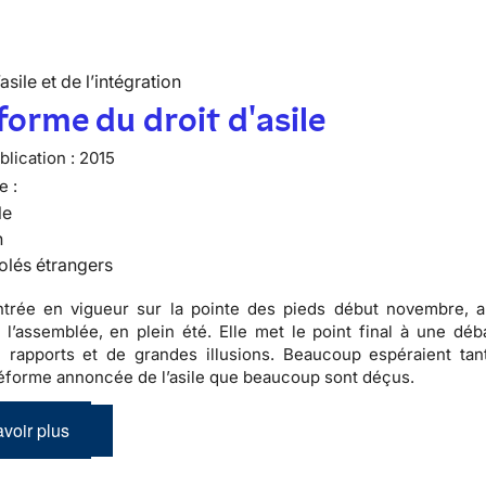
’asile et de l’intégration
forme du droit d'asile
lication :
2015
e :
le
n
olés étrangers
entrée en vigueur sur la pointe des pieds début novembre, 
 l’assemblée, en plein été. Elle met le point final à une dé
 rapports et de grandes illusions. Beaucoup espéraient tan
éforme annoncée de l’asile que beaucoup sont déçus.
voir plus