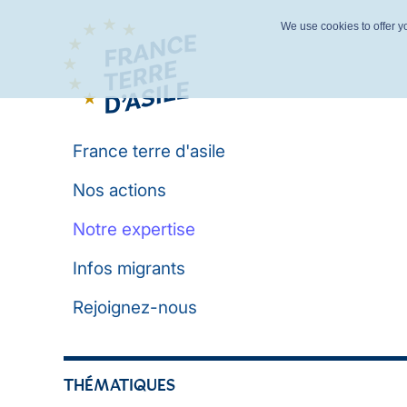
We use cookies to offer yo
France terre d'asile
Nos actions
Notre expertise
Infos migrants
Rejoignez-nous
THÉMATIQUES