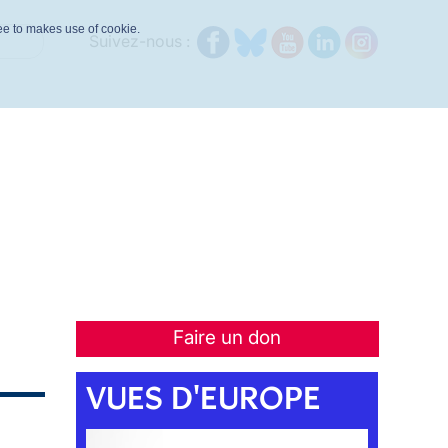
ree to makes use of cookie.
Suivez-nous :
Faire un don
VUES D'EUROPE