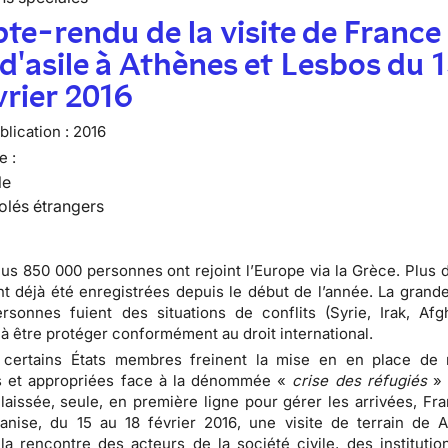
e-rendu de la visite de France
 d'asile à Athènes et Lesbos du 
vrier 2016
lication :
2016
e :
le
olés étrangers
lus 850 000 personnes ont rejoint l’Europe via la Grèce. Plus 
nt déjà été enregistrées depuis le début de l’année. La grande
sonnes fuient des situations de conflits (Syrie, Irak, Afgh
à être protéger conformément au droit international.
 certains États membres freinent la mise en en place de
et appropriées face à la dénommée «
crise des réfugiés
» 
laissée, seule, en première ligne pour gérer les arrivées, Fra
ganise, du 15 au 18 février 2016, une visite de terrain de 
la rencontre des acteurs de la société civile, des institutio