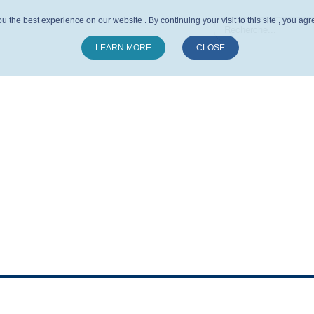
u the best experience on our website . By continuing your visit to this site , you ag
LEARN MORE
CLOSE