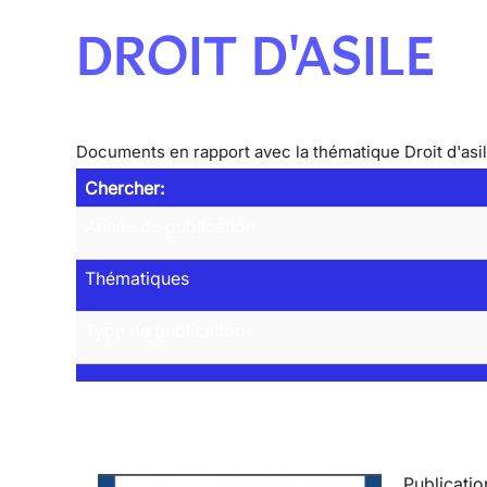
DROIT D'ASILE
Documents en rapport avec la thématique Droit d'asi
Chercher:
Année de publication
Thématiques
Type de publication
Publicatio