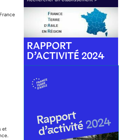
 France
RAPPORT
D’ACTIVITÉ 2024
 et
nce.