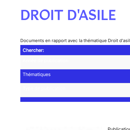
DROIT D'ASILE
Documents en rapport avec la thématique Droit d'asi
Chercher:
Année de publication
Thématiques
Type de publication
Publicatio