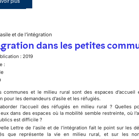
voir plus
’asile et de l’intégration
égration dans les petites comm
lication :
2019
e :
le
n
es communes et le milieu rural sont des espaces d’accueil 
n pour les demandeurs d’asile et les réfugiés.
order l’accueil des réfugiés en milieu rural ? Quelles pos
à eux dans des espaces où la mobilité semble restreinte, où l’
blics est difficile ?
lle Lettre de l'asile et de l'intégration fait le point sur les dé
tés que représente la vie en milieu rural, et sur les n