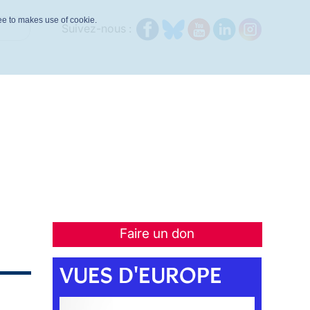
ree to makes use of cookie.
Suivez-nous :
Faire un don
VUES D'EUROPE