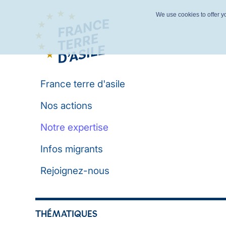
We use cookies to offer yo
France terre d'asile
Nos actions
Notre expertise
Infos migrants
Rejoignez-nous
THÉMATIQUES