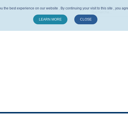
u the best experience on our website . By continuing your visit to this site , you ag
LEARN MORE
CLOSE