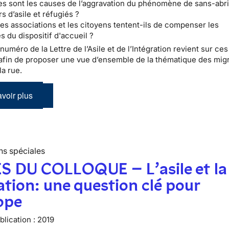
es sont les causes de l’aggravation du phénomène de sans-ab
 d’asile et réfugiés ?
s associations et les citoyens tentent-ils de compenser les
s du dispositif d'accueil ?
numéro de la Lettre de l’Asile et de l’Intégration revient sur ces
afin de proposer une vue d’ensemble de la thématique des migr
la rue.
voir plus
ns spéciales
S DU COLLOQUE – L’asile et la
tion: une question clé pour
ope
lication :
2019