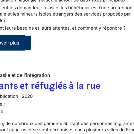
ent les demandeurs d’asile, les bénéficiaires d’une protection
nale et les mineurs isolés étrangers des services proposés par
le ?
nt leurs besoins et leurs attentes, et comment y répondre ?
voir plus
’asile et de l’intégration
nts et réfugiés à la rue
lication :
2020
e :
le
5, de nombreux campements abritant des personnes migrantes
sont apparus et se sont pérennisés dans plusieurs villes de Fra