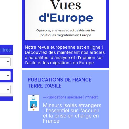
Notre revue européenne est en ligne !
iltres
Découvrez dès maintenant nos articles
d'actualités, d'analyse et d'opinion sur
l'asile et les migrations en Europe
PUBLICATIONS DE FRANCE
TERRE D'ASILE
Publications spéciales | n°inédit
Mineurs isolés étrangers
: l'essentiel sur l'accueil
et la prise en charge en
France