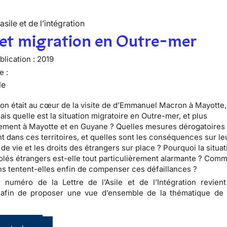
’asile et de l’intégration
 et migration en Outre-mer
lication :
2019
e :
le
ion était au cœur de la visite de d’Emmanuel Macron à Mayotte,
is quelle est la situation migratoire en Outre-mer, et plus
rement à Mayotte et en Guyane ? Quelles mesures dérogatoires
nt dans ces territoires, et quelles sont les conséquences sur le
de vie et les droits des étrangers sur place ? Pourquoi la situa
olés étrangers est-elle tout particulièrement alarmante ? Comm
ns tentent-elles enfin de compenser ces défaillances ?
 numéro de la Lettre de l’Asile et de l’Intégration revien
 afin de proposer une vue d’ensemble de la thématique de l
.