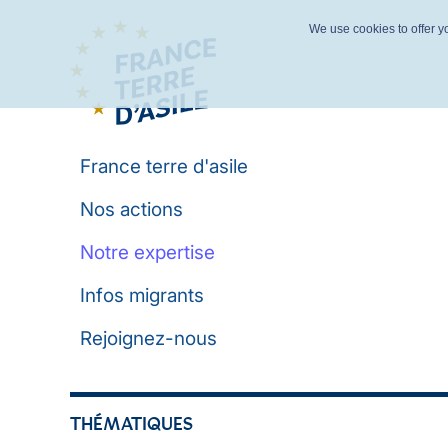
We use cookies to offer yo
France terre d'asile
Nos actions
Notre expertise
Infos migrants
Rejoignez-nous
THÉMATIQUES