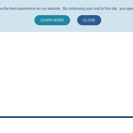
u the best experience on our website . By continuing your visit to this site , you ag
LEARN MORE
CLOSE