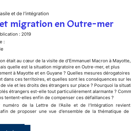
’asile et de l’intégration
 et migration en Outre-mer
lication :
2019
e :
le
ion était au cœur de la visite de d’Emmanuel Macron à Mayotte,
is quelle est la situation migratoire en Outre-mer, et plus
rement à Mayotte et en Guyane ? Quelles mesures dérogatoires
nt dans ces territoires, et quelles sont les conséquences sur le
de vie et les droits des étrangers sur place ? Pourquoi la situa
olés étrangers est-elle tout particulièrement alarmante ? Comm
ns tentent-elles enfin de compenser ces défaillances ?
 numéro de la Lettre de l’Asile et de l’Intégration revien
 afin de proposer une vue d’ensemble de la thématique de l
.