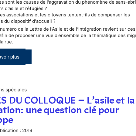
es sont les causes de l’aggravation du phénomène de sans-ab
 d’asile et réfugiés ?
s associations et les citoyens tentent-ils de compenser les
s du dispositif d'accueil ?
numéro de la Lettre de l’Asile et de l’Intégration revient sur ces
afin de proposer une vue d’ensemble de la thématique des migr
la rue.
voir plus
ns spéciales
S DU COLLOQUE – L’asile et la
tion: une question clé pour
ope
lication :
2019