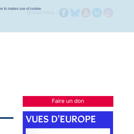
ree to makes use of cookie.
Suivez-nous :
Faire un don
VUES D'EUROPE