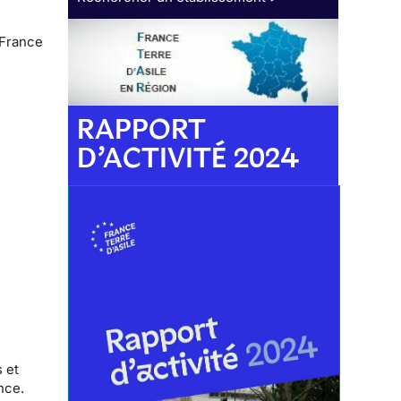
 France
RAPPORT
D’ACTIVITÉ 2024
 et
nce.