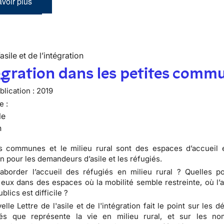
voir plus
’asile et de l’intégration
égration dans les petites comm
lication :
2019
e :
le
n
es communes et le milieu rural sont des espaces d’accueil 
n pour les demandeurs d’asile et les réfugiés.
order l’accueil des réfugiés en milieu rural ? Quelles pos
à eux dans des espaces où la mobilité semble restreinte, où l’
blics est difficile ?
lle Lettre de l'asile et de l'intégration fait le point sur les dé
tés que représente la vie en milieu rural, et sur les n