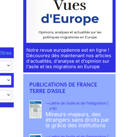
Notre revue européenne est en ligne !
iltres
Découvrez dès maintenant nos articles
d'actualités, d'analyse et d'opinion sur
l'asile et les migrations en Europe
PUBLICATIONS DE FRANCE
TERRE D'ASILE
Lettre de l’asile et de l’intégration |
n°61
Mineurs-majeurs, des
étrangers sans droits par
la grâce des institutions
Lettre de l’asile et de l’intégration |