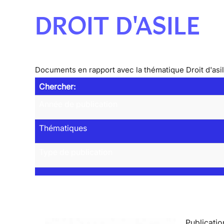
DROIT D'ASILE
Documents en rapport avec la thématique Droit d'asi
Chercher:
Année de publication
Thématiques
Type de publication
Publicatio