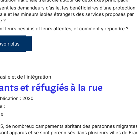
ent les demandeurs d’asile, les bénéficiaires d’une protection
nale et les mineurs isolés étrangers des services proposés par
le ?
nt leurs besoins et leurs attentes, et comment y répondre ?
voir plus
’asile et de l’intégration
nts et réfugiés à la rue
lication :
2020
e :
le
5, de nombreux campements abritant des personnes migrantes
sont apparus et se sont pérennisés dans plusieurs villes de Fra