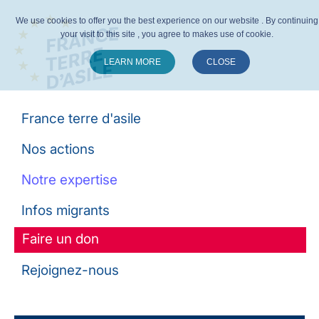
We use cookies to offer you the best experience on our website . By continuing
your visit to this site , you agree to makes use of cookie.
LEARN MORE
CLOSE
Suivez-nous :
France terre d'asile
Nos actions
Notre expertise
Infos migrants
Faire un don
Rejoignez-nous