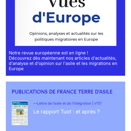
Notre revue européenne est en ligne !
Découvrez dès maintenant nos articles d'actualités,
d'analyse et d'opinion sur l'asile et les migrations en
Europe
PUBLICATIONS DE FRANCE TERRE D'ASILE
Lettre de l’asile et de l’intégration | n°57
Le rapport Tuot : et après ?