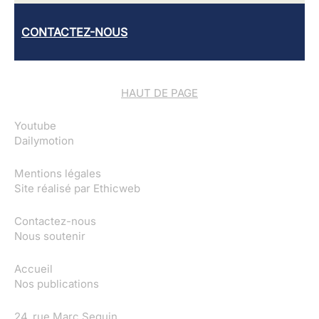
CONTACTEZ-NOUS
HAUT DE PAGE
Youtube
Dailymotion
Mentions légales
Site réalisé par
Ethicweb
Contactez-nous
Nous soutenir
Accueil
Nos publications
24, rue Marc Seguin