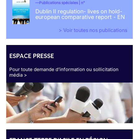
Publications spéciales | n°
Dublin II regulation- lives on hold-
european comparative report - EN
> Voir toutes nos publications
ESPACE PRESSE
Pour toute demande d’information ou sollicitation
média >