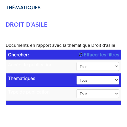
THÉMATIQUES
DROIT D'ASILE
Documents en rapport avec la thématique Droit d'asile
Chercher:
Effacer les filtres
Année de publication
Thématiques
Type de publication