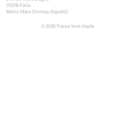
75018 Paris
Métro Marx Dormoy (ligne12)
©
2026
France terre d'asile