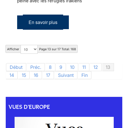
peine avec les réfugiés irakiens
En savoir plus
Afficher
Page 13 sur 17 Total: 168
Début
Préc.
8
9
10
11
12
13
14
15
16
17
Suivant
Fin
VUES D'EUROPE