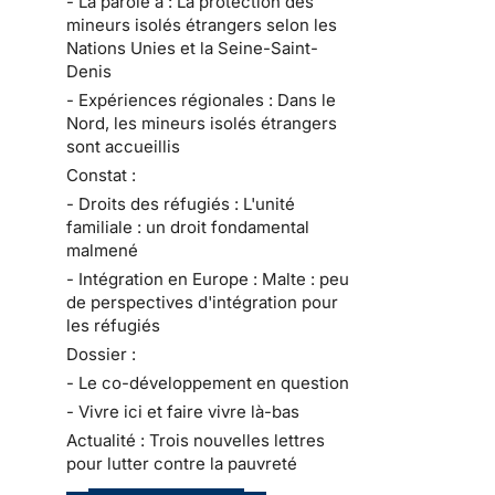
- La parole à : La protection des
mineurs isolés étrangers selon les
Nations Unies et la Seine-Saint-
Denis
- Expériences régionales : Dans le
Nord, les mineurs isolés étrangers
sont accueillis
Constat :
- Droits des réfugiés : L'unité
familiale : un droit fondamental
malmené
- Intégration en Europe : Malte : peu
de perspectives d'intégration pour
les réfugiés
Dossier :
- Le co-développement en question
- Vivre ici et faire vivre là-bas
Actualité : Trois nouvelles lettres
pour lutter contre la pauvreté