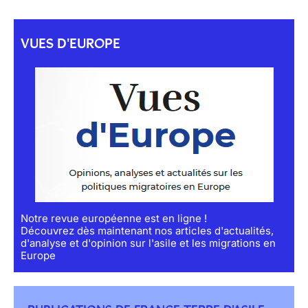
VUES D'EUROPE
Notre revue européenne est en ligne !
Découvrez dès maintenant nos articles d'actualités,
d'analyse et d'opinion sur l'asile et les migrations en
Europe