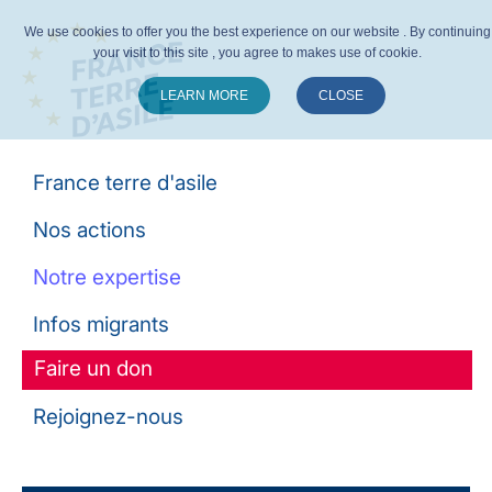
We use cookies to offer you the best experience on our website . By continuing
your visit to this site , you agree to makes use of cookie.
LEARN MORE
CLOSE
Suivez-nous :
France terre d'asile
Nos actions
Notre expertise
Infos migrants
Faire un don
Rejoignez-nous