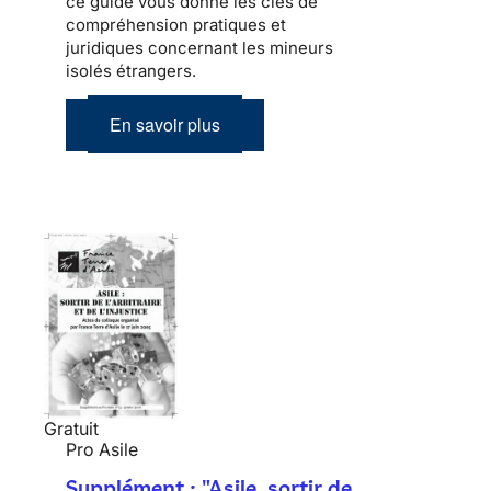
ce guide vous donne les clés de
compréhension pratiques et
juridiques concernant les mineurs
isolés étrangers.
En savoir plus
Gratuit
Pro Asile
Supplément : "Asile, sortir de