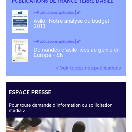
PUBLICATIONS DE FRANCE TERRE D'ASILE
Publications spéciales | n°
Asile- Notre analyse du budget
2013
Publications spéciales | n°
Demandes d'asile liées au genre en
Europe - EN
> Voir toutes nos publications
ESPACE PRESSE
Pour toute demande d’information ou sollicitation
média >