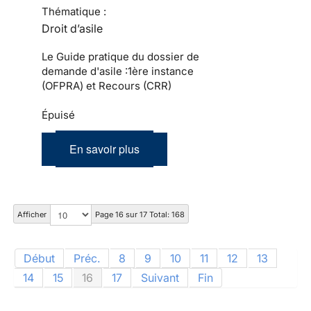
Thématique :
Droit d’asile
Le Guide pratique du dossier de
demande d'asile :1ère instance
(OFPRA) et Recours (CRR)
Épuisé
En savoir plus
Afficher
Page 16 sur 17 Total: 168
Début
Préc.
8
9
10
11
12
13
14
15
16
17
Suivant
Fin