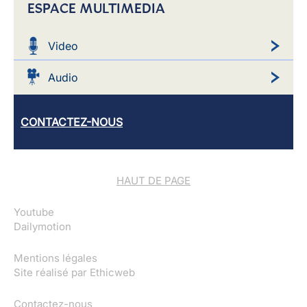
ESPACE MULTIMEDIA
Video
Audio
CONTACTEZ-NOUS
HAUT DE PAGE
Youtube
Dailymotion
Mentions légales
Site réalisé par
Ethicweb
Contactez-nous