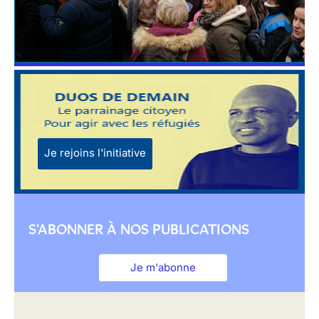
Je rejoins l'initiative
S'ABONNER À NOS PUBLICATIONS
Je m'abonne