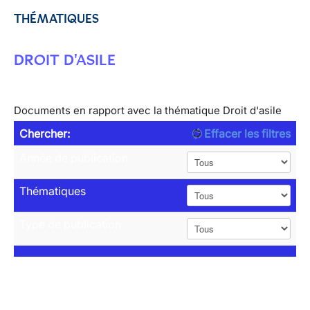
THÉMATIQUES
DROIT D'ASILE
Documents en rapport avec la thématique Droit d'asile
Chercher:
Effacer les filtres
Année de publication
Thématiques
Type de publication