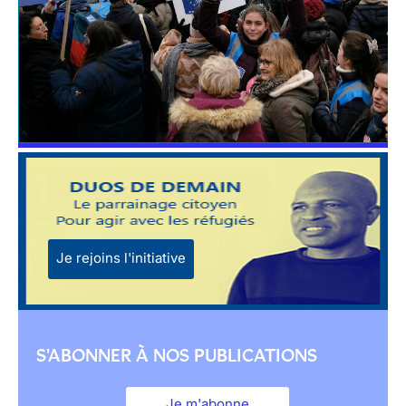
Je rejoins l'initiative
S'ABONNER À NOS PUBLICATIONS
Je m'abonne