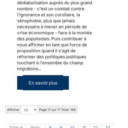
dédiabolisation auprès du plus grand
nombre - c'est un combat contre
l'ignorance et son corollaire, la
xénophobie, plus que jamais
nécessaire à mener en période de
crise économique - face à la montée
des populismes. Puis contribuer à
nous affirmer en tant que force de
proposition quand il s'agit de
réformer des politiques publiques
touchant à l'ensemble du champ
migratoire...
En savoir plus
Afficher
Page 17 sur 17 Total: 168
Début
Préc.
8
9
10
11
12
13