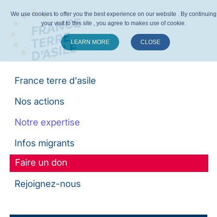
We use cookies to offer you the best experience on our website . By continuing
your visit to this site , you agree to makes use of cookie.
LEARN MORE
CLOSE
Suivez-nous :
France terre d'asile
Nos actions
Notre expertise
Infos migrants
Faire un don
Rejoignez-nous