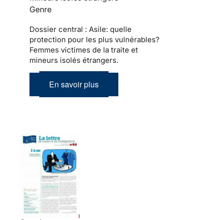
Genre
Dossier central : Asile: quelle
protection pour les plus vulnérables?
Femmes victimes de la traite et
mineurs isolés étrangers.
En savoir plus