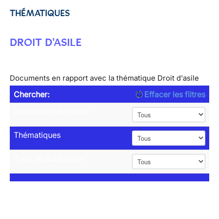
THÉMATIQUES
DROIT D'ASILE
Documents en rapport avec la thématique Droit d'asile
Chercher:
Effacer les filtres
Année de publication
Thématiques
Type de publication