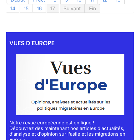
14
15
16
17
Suivant
Fin
VUES D'EUROPE
Notre revue européenne est en ligne !
Découvrez dès maintenant nos articles d'actualités,
d'analyse et d'opinion sur l'asile et les migrations en
Europe