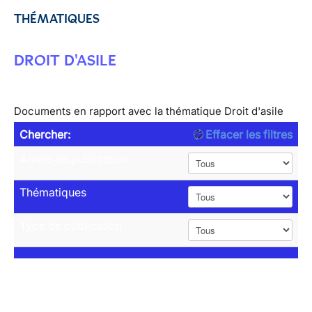
THÉMATIQUES
DROIT D'ASILE
Documents en rapport avec la thématique Droit d'asile
Chercher:
Effacer les filtres
Année de publication
Thématiques
Type de publication