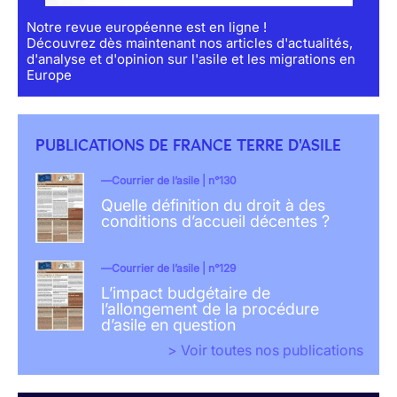
Notre revue européenne est en ligne !
Découvrez dès maintenant nos articles d'actualités,
d'analyse et d'opinion sur l'asile et les migrations en
Europe
PUBLICATIONS DE FRANCE TERRE D'ASILE
Courrier de l’asile | n°130
Quelle définition du droit à des
conditions d’accueil décentes ?
Courrier de l’asile | n°129
L’impact budgétaire de
l’allongement de la procédure
d’asile en question
> Voir toutes nos publications