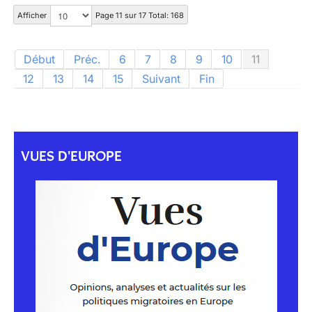
Afficher
Page 11 sur 17 Total: 168
Début
Préc.
6
7
8
9
10
11
12
13
14
15
Suivant
Fin
VUES D'EUROPE