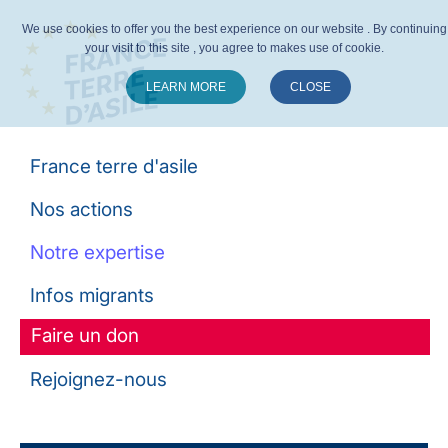
We use cookies to offer you the best experience on our website . By continuing
your visit to this site , you agree to makes use of cookie.
LEARN MORE
CLOSE
Suivez-nous :
France terre d'asile
Nos actions
Notre expertise
Infos migrants
Faire un don
Rejoignez-nous