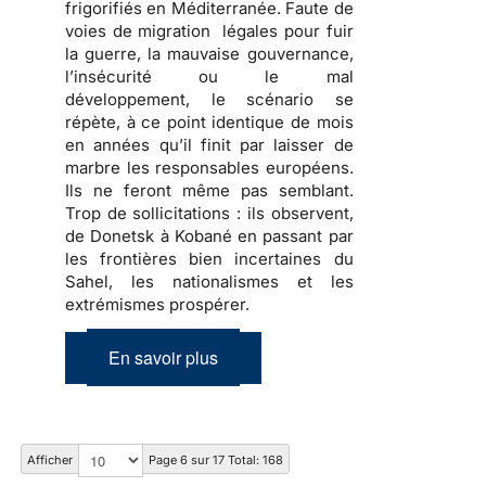
frigorifiés en Méditerranée. Faute de
voies de migration légales pour fuir
la guerre, la mauvaise gouvernance,
l’insécurité ou le mal
développement, le scénario se
répète, à ce point identique de mois
en années qu’il finit par laisser de
marbre les responsables européens.
Ils ne feront même pas semblant.
Trop de sollicitations : ils observent,
de Donetsk à Kobané en passant par
les frontières bien incertaines du
Sahel, les nationalismes et les
extrémismes prospérer.
En savoir plus
Afficher
Page 6 sur 17 Total: 168