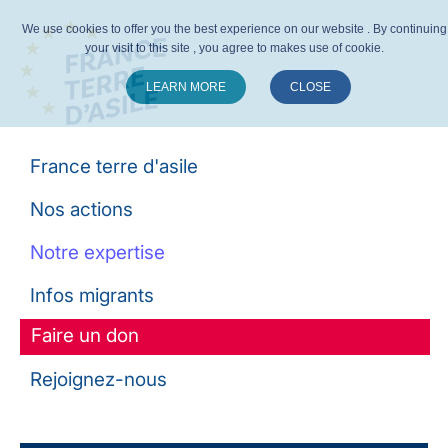
We use cookies to offer you the best experience on our website . By continuing
your visit to this site , you agree to makes use of cookie.
LEARN MORE
CLOSE
Suivez-nous :
France terre d'asile
Nos actions
Notre expertise
Infos migrants
Faire un don
Rejoignez-nous