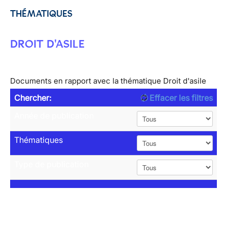
THÉMATIQUES
DROIT D'ASILE
Documents en rapport avec la thématique Droit d'asile
Chercher:
Effacer les filtres
Année de publication
Thématiques
Type de publication