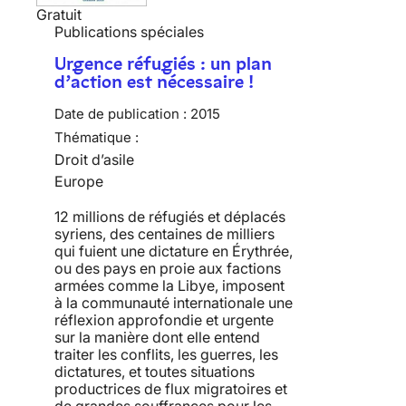
Gratuit
Publications spéciales
Urgence réfugiés : un plan
d’action est nécessaire !
Date de publication :
2015
Thématique :
Droit d’asile
Europe
12 millions de réfugiés et déplacés
syriens, des centaines de milliers
qui fuient une dictature en Érythrée,
ou des pays en proie aux factions
armées comme la Libye, imposent
à la communauté internationale une
réflexion approfondie et urgente
sur la manière dont elle entend
traiter les conflits, les guerres, les
dictatures, et toutes situations
productrices de flux migratoires et
de grandes souffrances pour les