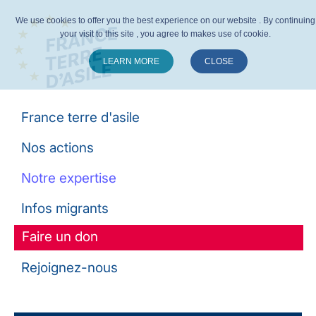
We use cookies to offer you the best experience on our website . By continuing
your visit to this site , you agree to makes use of cookie.
LEARN MORE
CLOSE
Suivez-nous :
France terre d'asile
Nos actions
Notre expertise
Infos migrants
Faire un don
Rejoignez-nous