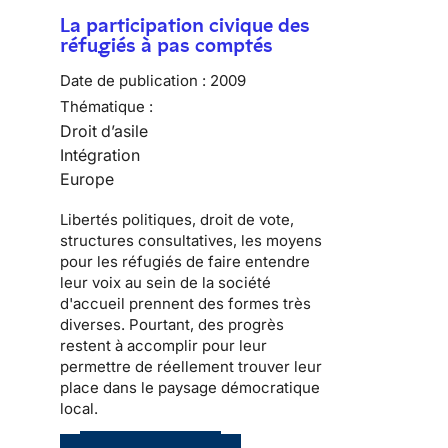
La participation civique des
réfugiés à pas comptés
Date de publication :
2009
Thématique :
Droit d’asile
Intégration
Europe
Libertés politiques
, droit de vote,
structures consultatives, les moyens
pour les
réfugiés
de faire entendre
leur voix au sein de la
société
d'accueil
prennent des formes très
diverses. Pourtant, des progrès
restent à accomplir pour leur
permettre de réellement trouver leur
place dans le
paysage démocratique
local
.