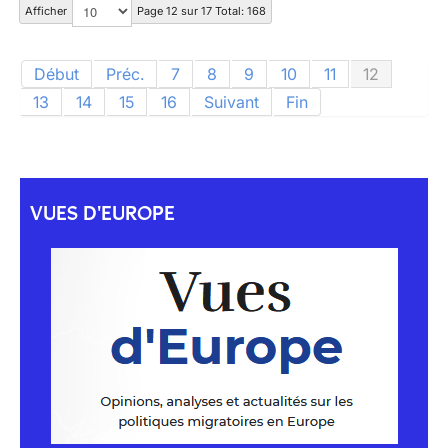
Afficher
Page 12 sur 17 Total: 168
Début
Préc.
7
8
9
10
11
12
13
14
15
16
Suivant
Fin
VUES D'EUROPE