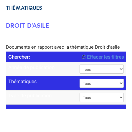
THÉMATIQUES
DROIT D'ASILE
Documents en rapport avec la thématique Droit d'asile
Chercher:
Effacer les filtres
Année de publication
Thématiques
Type de publication