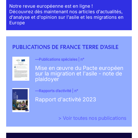
Notre revue européenne est en ligne !
Découvrez dès maintenant nos articles d'actualités,
d'analyse et d'opinion sur l'asile et les migrations en
Europe
PUBLICATIONS DE FRANCE TERRE D'ASILE
Publications spéciales | n°
Mise en œuvre du Pacte européen
sur la migration et l'asile - note de
plaidoyer
Rapports d’activité | n°
Rapport d'activité 2023
> Voir toutes nos publications