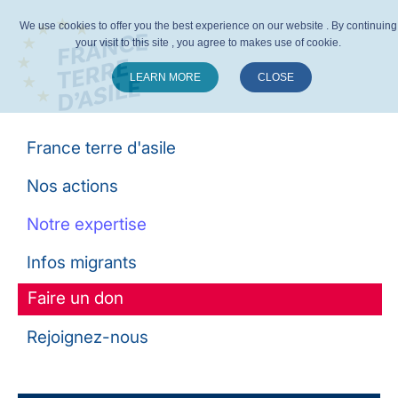
We use cookies to offer you the best experience on our website . By continuing
your visit to this site , you agree to makes use of cookie.
LEARN MORE
CLOSE
Suivez-nous :
France terre d'asile
Nos actions
Notre expertise
Infos migrants
Faire un don
Rejoignez-nous