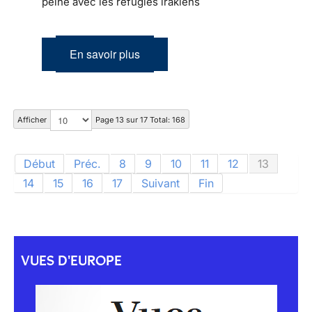
peine avec les réfugiés irakiens
En savoir plus
Afficher
Page 13 sur 17 Total: 168
Début
Préc.
8
9
10
11
12
13
14
15
16
17
Suivant
Fin
VUES D'EUROPE