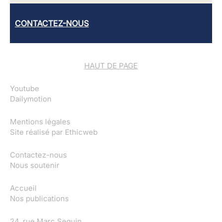
CONTACTEZ-NOUS
HAUT DE PAGE
Youtube
Dailymotion
Mentions légales
Site réalisé par
Ethicweb
Contactez-nous
Nous soutenir
Accueil
Nos publications
24, rue Marc Seguin