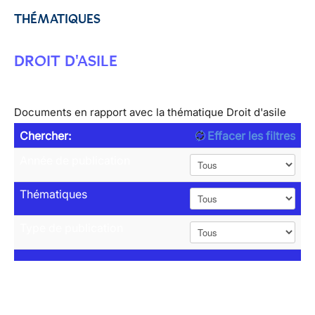
THÉMATIQUES
DROIT D'ASILE
Documents en rapport avec la thématique Droit d'asile
Chercher:
Effacer les filtres
Année de publication
Thématiques
Type de publication