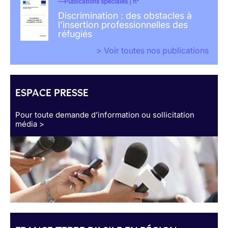
Publications spéciales | n°
Discrimination : des obstacles à
l'insertion professionnelles des
réfugiés
> Voir toutes nos publications
ESPACE PRESSE
Pour toute demande d’information ou sollicitation
média >