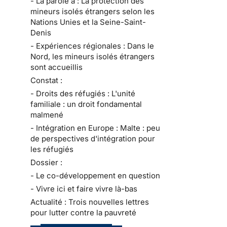
- La parole à : La protection des
mineurs isolés étrangers selon les
Nations Unies et la Seine-Saint-
Denis
- Expériences régionales : Dans le
Nord, les mineurs isolés étrangers
sont accueillis
Constat :
- Droits des réfugiés : L'unité
familiale : un droit fondamental
malmené
- Intégration en Europe : Malte : peu
de perspectives d'intégration pour
les réfugiés
Dossier :
- Le co-développement en question
- Vivre ici et faire vivre là-bas
Actualité : Trois nouvelles lettres
pour lutter contre la pauvreté