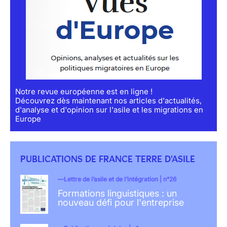
Notre revue européenne est en ligne !
Découvrez dès maintenant nos articles d'actualités,
d'analyse et d'opinion sur l'asile et les migrations en
Europe
PUBLICATIONS DE FRANCE TERRE D'ASILE
Lettre de l’asile et de l’intégration | n°26
Formations linguistiques : un
nouveau défi pour l'entreprise