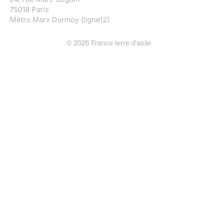
75018 Paris
Métro Marx Dormoy (ligne12)
©
2026
France terre d'asile