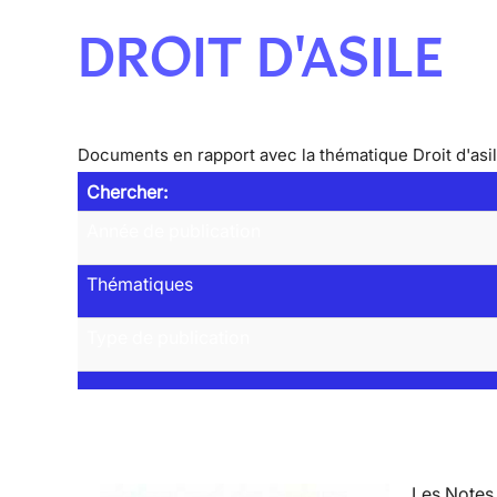
DROIT D'ASILE
Documents en rapport avec la thématique Droit d'asi
Chercher:
Année de publication
Thématiques
Type de publication
Les Notes 