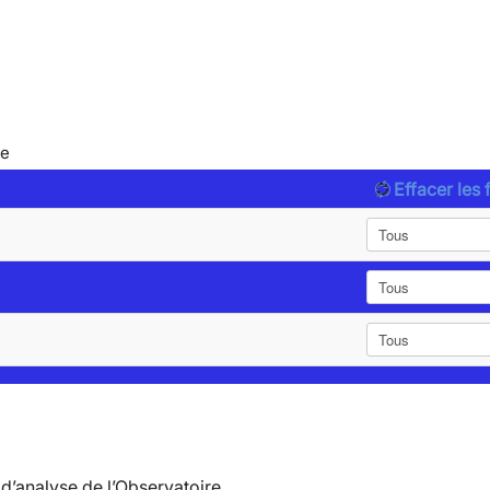
le
Effacer les f
d’analyse de l’Observatoire