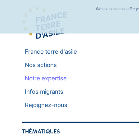
We use cookies to offer yo
France terre d'asile
Nos actions
Notre expertise
Infos migrants
Rejoignez-nous
THÉMATIQUES