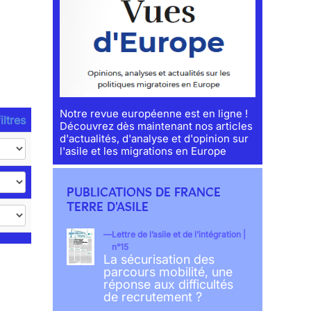
Notre revue européenne est en ligne !
iltres
Découvrez dès maintenant nos articles
d'actualités, d'analyse et d'opinion sur
l'asile et les migrations en Europe
PUBLICATIONS DE FRANCE
TERRE D'ASILE
Lettre de l’asile et de l’intégration |
n°15
La sécurisation des
parcours mobilité, une
réponse aux difficultés
de recrutement ?