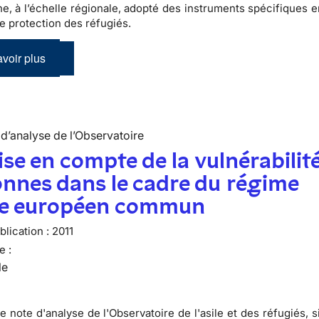
e, à l’échelle régionale, adopté des instruments spécifiques e
de protection des réfugiés.
voir plus
d’analyse de l’Observatoire
ise en compte de la vulnérabilit
nnes dans le cadre du régime
ile européen commun
lication :
2011
e :
le
e note d'analyse de l'Observatoire de l'asile et des réfugiés, 