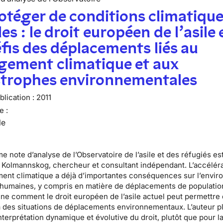
otéger de conditions climatiqu
les : le droit européen de l’asile 
éfis des déplacements liés au
gement climatique et aux
strophes environnementales
lication :
2011
e :
le
e note d’analyse de l’Observatoire de l’asile et des réfugiés es
 Kolmannskog
, chercheur et consultant indépendant. L’accélér
ent climatique a déjà d’importantes conséquences sur l’envi
s humaines, y compris en matière de déplacements de populatio
ne comment le droit européen de l’asile actuel peut permettre
 des situations de déplacements environnementaux. L’auteur p
nterprétation dynamique et évolutive du droit, plutôt que pour l