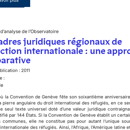
d’analyse de l’Observatoire
adres juridiques régionaux de
ction internationale : une appr
arative
lication :
2011
e :
le
où la
Convention de Genève fête son soixantième anniversair
 pierre angulaire du droit international des réfugiés, en ce se
le seul texte universel doté d’une valeur juridique contraigna
tifié par
144 États
. Si la Convention de Genève établit un cert
 communes, elle ne constitue pas pour autant l’unique sou
 internationale des réfugiés
. Ainsi, l’Afrique, l’Amérique latine 