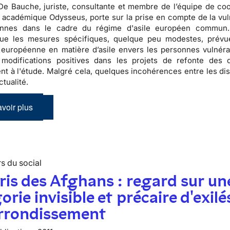
e Bauche, juriste, consultante et membre de l’équipe de coo
académique Odysseus, porte sur la prise en compte de la vuln
nnes dans le cadre du régime d'asile européen commun.
ue les mesures spécifiques, quelque peu modestes, prévu
n européenne en matière d’asile envers les personnes vulnéra
 modifications positives dans les projets de refonte des d
nt à l'étude. Malgré cela, quelques incohérences entre les dis
ctualité.
voir plus
s du social
ris des Afghans : regard sur un
orie invisible et précaire d'exilé
arrondissement