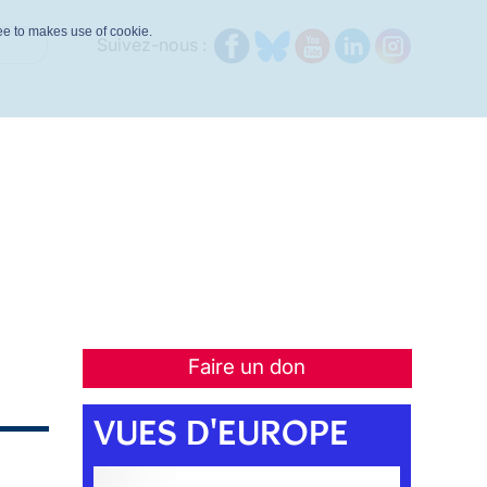
ree to makes use of cookie.
Suivez-nous :
Faire un don
VUES D'EUROPE