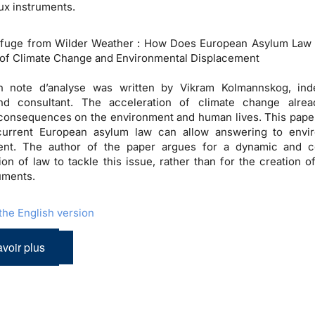
x instruments.
efuge from Wilder Weather : How Does European Asylum Law
of Climate Change and Environmental Displacement
h note d’analyse was written by Vikram Kolmannskog, ind
nd consultant. The acceleration of climate change alrea
consequences on the environment and human lives. This paper
urrent European asylum law can allow answering to envir
ent. The author of the paper argues for a dynamic and c
tion of law to tackle this issue, rather than for the creation o
ruments.
he English version
voir plus