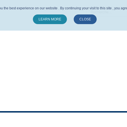
u the best experience on our website . By continuing your visit to this site , you ag
LEARN MORE
CLOSE