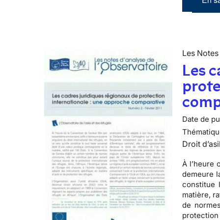
Les Notes 
Les c
prote
comp
Date de pub
Thématiqu
Droit d’asi
À l’heure 
demeure la
constitue 
matière, ra
de normes
protection