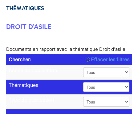
THÉMATIQUES
DROIT D'ASILE
Documents en rapport avec la thématique Droit d'asile
Chercher:
Effacer les filtres
Année de publication
Thématiques
Type de publication