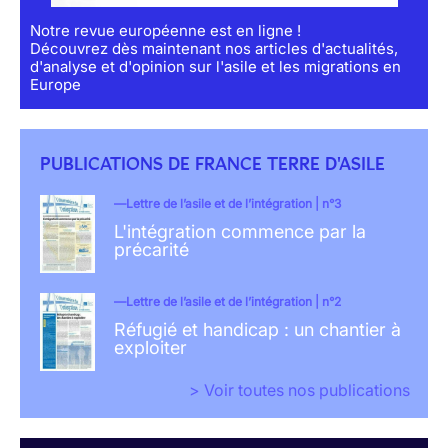
Notre revue européenne est en ligne !
Découvrez dès maintenant nos articles d'actualités,
d'analyse et d'opinion sur l'asile et les migrations en
Europe
PUBLICATIONS DE FRANCE TERRE D'ASILE
Lettre de l’asile et de l’intégration | n°3
L'intégration commence par la
précarité
Lettre de l’asile et de l’intégration | n°2
Réfugié et handicap : un chantier à
exploiter
> Voir toutes nos publications