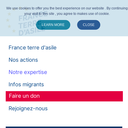
We use cookies to offer you the best experience on our website . By continuing
your visit to this site , you agree to makes use of cookie.
LEARN MORE
CLOSE
Suivez-nous :
France terre d'asile
Nos actions
Notre expertise
Infos migrants
Faire un don
Rejoignez-nous