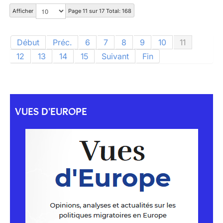
Afficher
Page 11 sur 17 Total: 168
Début
Préc.
6
7
8
9
10
11
12
13
14
15
Suivant
Fin
VUES D'EUROPE