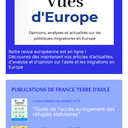
Notre revue européenne est en ligne !
Découvrez dès maintenant nos articles d'actualités,
d'analyse et d'opinion sur l'asile et les migrations en
Europe
PUBLICATIONS DE FRANCE TERRE D'ASILE
Les Cahiers du social | n°12
"Guide de l'accès au logement des
réfugiés statutaires"