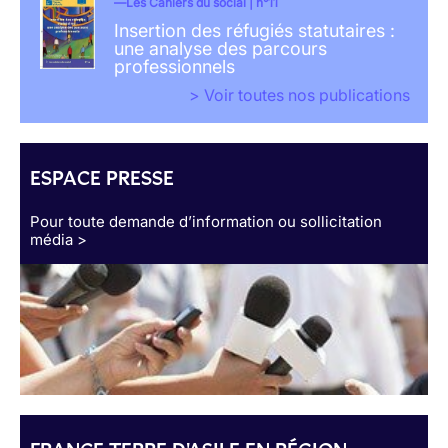
Les Cahiers du social | n°11
Insertion des réfugiés statutaires :
une analyse des parcours
professionnels
> Voir toutes nos publications
ESPACE PRESSE
Pour toute demande d’information ou sollicitation
média >