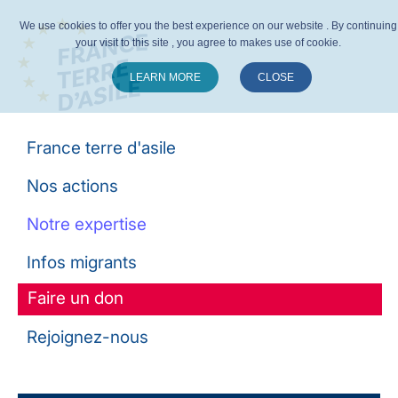
We use cookies to offer you the best experience on our website . By continuing
your visit to this site , you agree to makes use of cookie.
LEARN MORE
CLOSE
Suivez-nous :
France terre d'asile
Nos actions
Notre expertise
Infos migrants
Faire un don
Rejoignez-nous