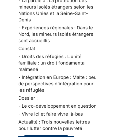
- La parole à : La protection des
mineurs isolés étrangers selon les
Nations Unies et la Seine-Saint-
Denis
- Expériences régionales : Dans le
Nord, les mineurs isolés étrangers
sont accueillis
Constat :
- Droits des réfugiés : L'unité
familiale : un droit fondamental
malmené
- Intégration en Europe : Malte : peu
de perspectives d'intégration pour
les réfugiés
Dossier :
- Le co-développement en question
- Vivre ici et faire vivre là-bas
Actualité : Trois nouvelles lettres
pour lutter contre la pauvreté