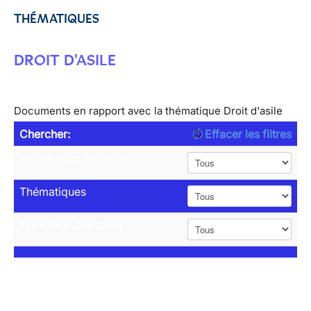
THÉMATIQUES
DROIT D'ASILE
Documents en rapport avec la thématique Droit d'asile
Chercher:
Effacer les filtres
Année de publication
Thématiques
Type de publication