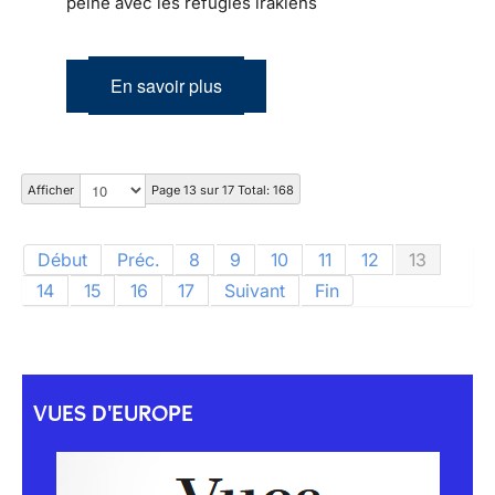
peine avec les réfugiés irakiens
En savoir plus
Afficher
Page 13 sur 17 Total: 168
Début
Préc.
8
9
10
11
12
13
14
15
16
17
Suivant
Fin
VUES D'EUROPE