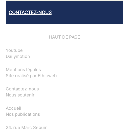
CONTACTEZ-NOUS
HAUT DE PAGE
Youtube
Dailymotion
Mentions légales
Site réalisé par
Ethicweb
Contactez-nous
Nous soutenir
Accueil
Nos publications
24, rue Marc Seguin