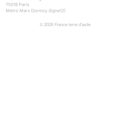
75018 Paris
Métro Marx Dormoy (ligne12)
©
2026
France terre d'asile