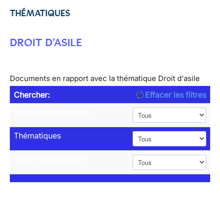
THÉMATIQUES
DROIT D'ASILE
Documents en rapport avec la thématique Droit d'asile
Chercher:
Effacer les filtres
Année de publication
Thématiques
Type de publication