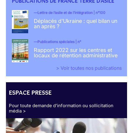
PUBLICATIONS DE FRANCE TERRE D'ASILE
Lettre de l’asile et de l’intégration | n°100
Déplacés d'Ukraine : quel bilan un
an après ?
Publications spéciales | n°
Rapport 2022 sur les centres et
locaux de rétention administrative
> Voir toutes nos publications
ESPACE PRESSE
Pour toute demande d’information ou sollicitation
média >