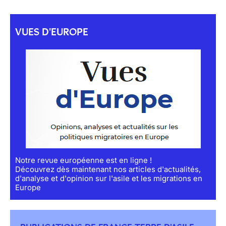
VUES D'EUROPE
Notre revue européenne est en ligne !
Découvrez dès maintenant nos articles d'actualités,
d'analyse et d'opinion sur l'asile et les migrations en
Europe