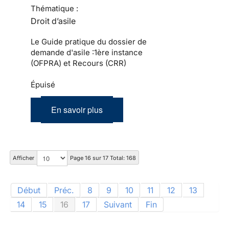
Thématique :
Droit d’asile
Le Guide pratique du dossier de
demande d'asile :1ère instance
(OFPRA) et Recours (CRR)
Épuisé
En savoir plus
Afficher
Page 16 sur 17 Total: 168
Début
Préc.
8
9
10
11
12
13
14
15
16
17
Suivant
Fin