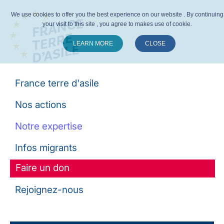
We use cookies to offer you the best experience on our website . By continuing
your visit to this site , you agree to makes use of cookie.
LEARN MORE
CLOSE
Suivez-nous :
France terre d'asile
Nos actions
Notre expertise
Infos migrants
Faire un don
Rejoignez-nous