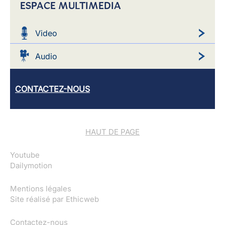
ESPACE MULTIMEDIA
Video
Audio
CONTACTEZ-NOUS
HAUT DE PAGE
Youtube
Dailymotion
Mentions légales
Site réalisé par
Ethicweb
Contactez-nous