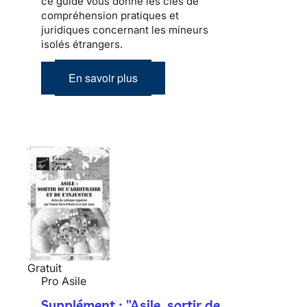
ce guide vous donne les clés de
compréhension pratiques et
juridiques concernant les mineurs
isolés étrangers.
En savoir plus
Gratuit
Pro Asile
Supplément : "Asile, sortir de