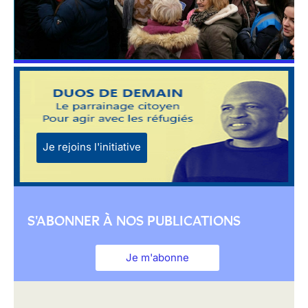
Je rejoins l'initiative
S'ABONNER À NOS PUBLICATIONS
Je m'abonne