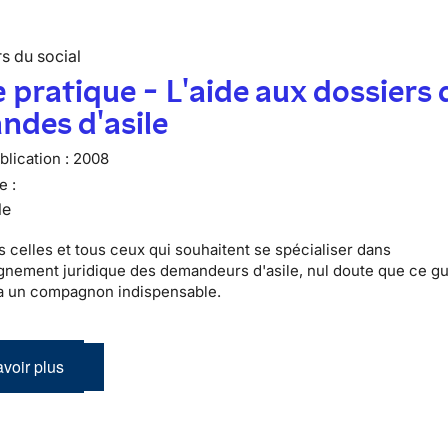
s du social
 pratique - L'aide aux dossiers 
des d'asile
lication :
2008
e :
le
s celles et tous ceux qui souhaitent se spécialiser dans
nement juridique des demandeurs d'asile, nul doute que ce g
a un compagnon indispensable.
voir plus