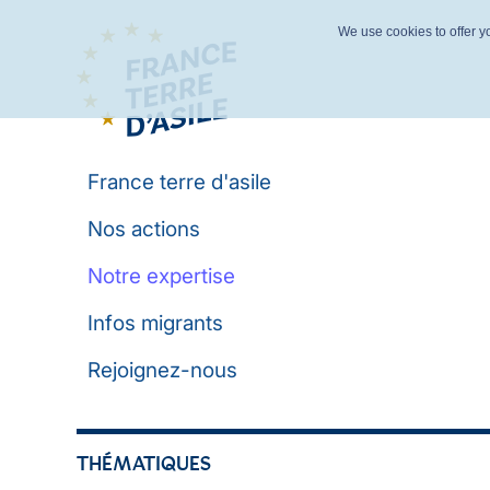
We use cookies to offer yo
France terre d'asile
Nos actions
Notre expertise
Infos migrants
Rejoignez-nous
THÉMATIQUES