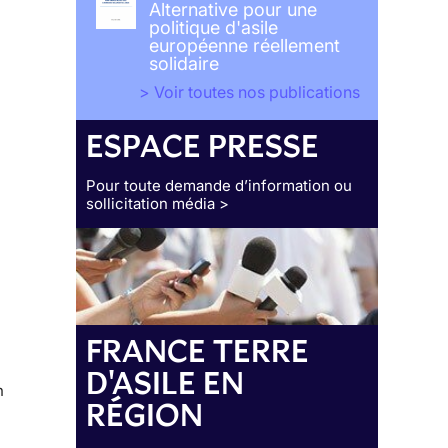
Alternative pour une
politique d'asile
européenne réellement
solidaire
> Voir toutes nos publications
ESPACE PRESSE
Pour toute demande d’information ou
sollicitation média >
FRANCE TERRE
D'ASILE EN
n
RÉGION