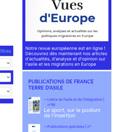
Notre revue européenne est en ligne !
iltres
Découvrez dès maintenant nos articles
d'actualités, d'analyse et d'opinion sur
l'asile et les migrations en Europe
PUBLICATIONS DE FRANCE
TERRE D'ASILE
Lettre de l’asile et de l’intégration |
n°96
Le sport, sur le podium
de l'insertion
Publications spéciales | n°