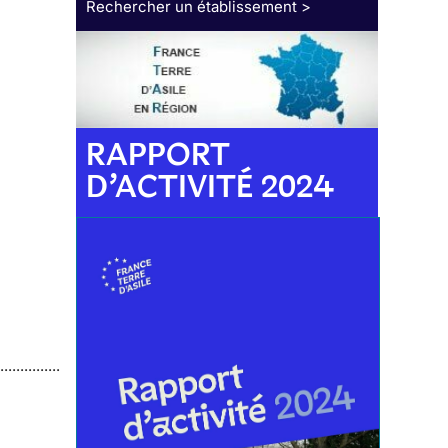
Rechercher un établissement >
RAPPORT
D’ACTIVITÉ 2024
.............