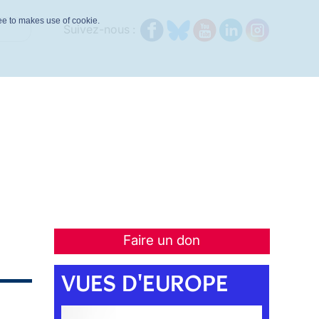
ree to makes use of cookie.
Suivez-nous :
Faire un don
VUES D'EUROPE