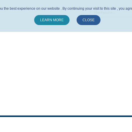
u the best experience on our website . By continuing your visit to this site , you ag
LEARN MORE
CLOSE