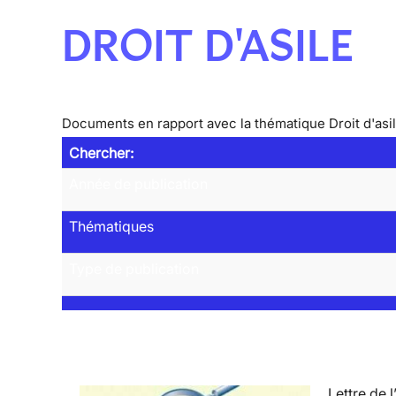
DROIT D'ASILE
Documents en rapport avec la thématique Droit d'asi
Chercher:
Année de publication
Thématiques
Type de publication
Lettre de l