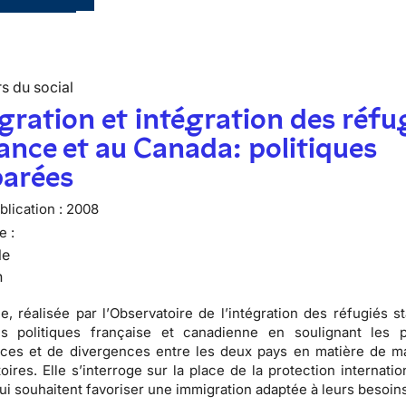
s du social
ration et intégration des réfu
ance et au Canada: politiques
arées
lication :
2008
e :
le
n
e, réalisée par l’
Observatoire de l’intégration des réfugiés st
es politiques française et canadienne en soulignant les 
ces et de divergences entre les deux pays en matière de ma
toires
. Elle s’interroge sur la place de la protection internati
ui souhaitent favoriser une
immigration
adaptée à leurs besoins