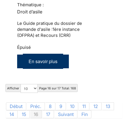
Thématique :
Droit d’asile
Le Guide pratique du dossier de
demande d'asile :1ère instance
(OFPRA) et Recours (CRR)
Épuisé
En savoir plus
Afficher
Page 16 sur 17 Total: 168
Début
Préc.
8
9
10
11
12
13
14
15
16
17
Suivant
Fin