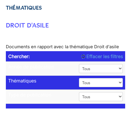
THÉMATIQUES
DROIT D'ASILE
Documents en rapport avec la thématique Droit d'asile
Chercher:
Effacer les filtres
Année de publication
Thématiques
Type de publication