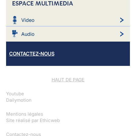
ESPACE MULTIMEDIA
Video
Audio
CONTACTEZ-NOUS
HAUT DE PAGE
Youtube
Dailymotion
Mentions légales
Site réalisé par
Ethicweb
Contactez-nous