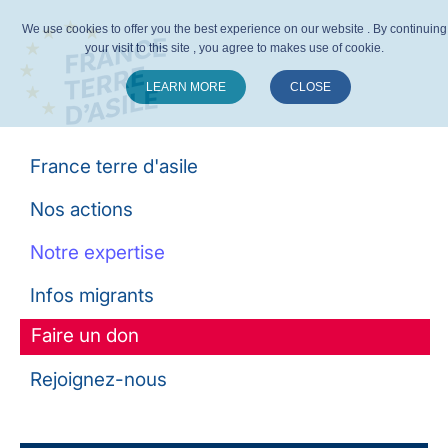
We use cookies to offer you the best experience on our website . By continuing
your visit to this site , you agree to makes use of cookie.
LEARN MORE
CLOSE
Suivez-nous :
France terre d'asile
Nos actions
Notre expertise
Infos migrants
Faire un don
Rejoignez-nous