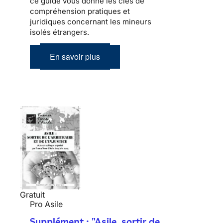
ce guide vous donne les clés de
compréhension pratiques et
juridiques concernant les mineurs
isolés étrangers.
En savoir plus
Gratuit
Pro Asile
Supplément : "Asile, sortir de