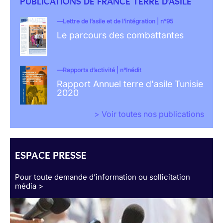
PUBLICATIONS DE FRANCE TERRE D'ASILE
Lettre de l’asile et de l’intégration | n°95
Le parcours des combattantes
Rapports d’activité | n°Inédit
Rapport Annuel terre d'asile Tunisie
2020
> Voir toutes nos publications
ESPACE PRESSE
Pour toute demande d’information ou sollicitation
média >