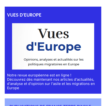
VUES D'EUROPE
Notre revue européenne est en ligne !
Découvrez dès maintenant nos articles d'actualités,
d'analyse et d'opinion sur l'asile et les migrations en
Europe