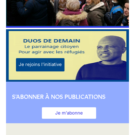
Je rejoins l'initiative
S'ABONNER À NOS PUBLICATIONS
Je m'abonne