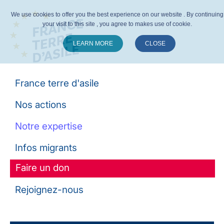
We use cookies to offer you the best experience on our website . By continuing
your visit to this site , you agree to makes use of cookie.
LEARN MORE
CLOSE
Suivez-nous :
France terre d'asile
Nos actions
Notre expertise
Infos migrants
Faire un don
Rejoignez-nous