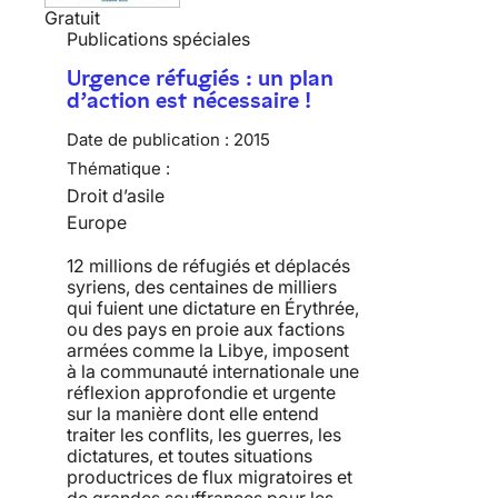
Gratuit
Publications spéciales
Urgence réfugiés : un plan
d’action est nécessaire !
Date de publication :
2015
Thématique :
Droit d’asile
Europe
12 millions de réfugiés et déplacés
syriens, des centaines de milliers
qui fuient une dictature en Érythrée,
ou des pays en proie aux factions
armées comme la Libye, imposent
à la communauté internationale une
réflexion approfondie et urgente
sur la manière dont elle entend
traiter les conflits, les guerres, les
dictatures, et toutes situations
productrices de flux migratoires et
de grandes souffrances pour les