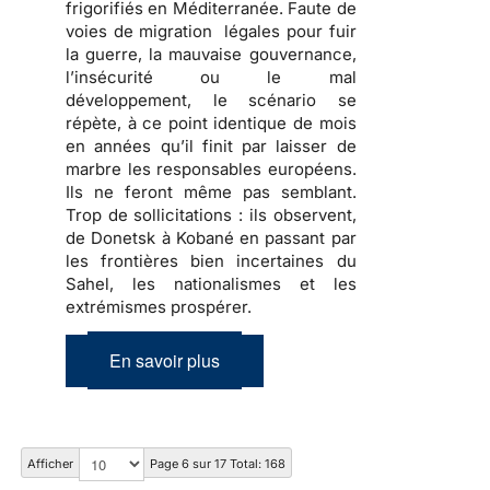
frigorifiés en Méditerranée. Faute de
voies de migration légales pour fuir
la guerre, la mauvaise gouvernance,
l’insécurité ou le mal
développement, le scénario se
répète, à ce point identique de mois
en années qu’il finit par laisser de
marbre les responsables européens.
Ils ne feront même pas semblant.
Trop de sollicitations : ils observent,
de Donetsk à Kobané en passant par
les frontières bien incertaines du
Sahel, les nationalismes et les
extrémismes prospérer.
En savoir plus
Afficher
Page 6 sur 17 Total: 168