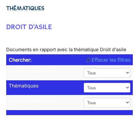
THÉMATIQUES
DROIT D'ASILE
Documents en rapport avec la thématique Droit d'asile
Chercher:
Effacer les filtres
Année de publication
Thématiques
Type de publication