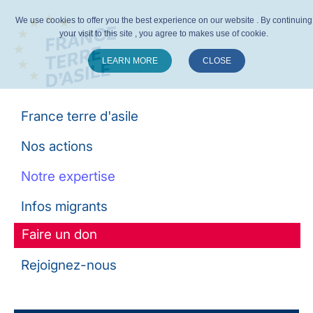
We use cookies to offer you the best experience on our website . By continuing
your visit to this site , you agree to makes use of cookie.
LEARN MORE
CLOSE
Suivez-nous :
France terre d'asile
Nos actions
Notre expertise
Infos migrants
Faire un don
Rejoignez-nous