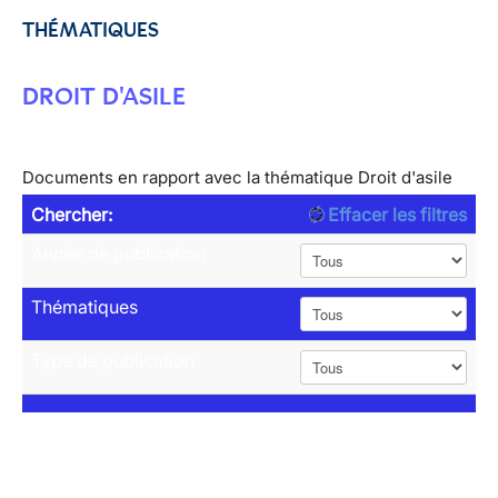
THÉMATIQUES
DROIT D'ASILE
Documents en rapport avec la thématique Droit d'asile
Chercher:
Effacer les filtres
Année de publication
Thématiques
Type de publication