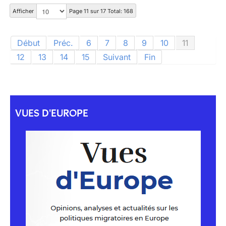
Afficher
Page 11 sur 17 Total: 168
Début
Préc.
6
7
8
9
10
11
12
13
14
15
Suivant
Fin
VUES D'EUROPE