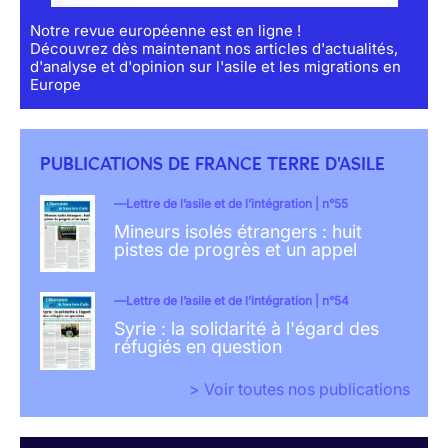
Notre revue européenne est en ligne !
Découvrez dès maintenant nos articles d'actualités,
d'analyse et d'opinion sur l'asile et les migrations en
Europe
PUBLICATIONS DE FRANCE TERRE D'ASILE
Lettre de l’asile et de l’intégration | n°55
Mineurs isolés étrangers : huit
pistes de progrès et un appel
Lettre de l’asile et de l’intégration | n°54
Syrie : la solidarité à l'égard des
réfugiés en question
> Voir toutes nos publications