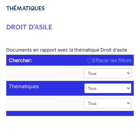
THÉMATIQUES
DROIT D'ASILE
Documents en rapport avec la thématique Droit d'asile
Chercher:
Effacer les filtres
Année de publication
Thématiques
Type de publication