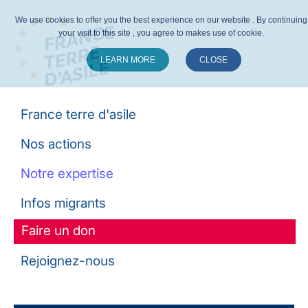
We use cookies to offer you the best experience on our website . By continuing
your visit to this site , you agree to makes use of cookie.
LEARN MORE
CLOSE
Suivez-nous :
France terre d'asile
Nos actions
Notre expertise
Infos migrants
Faire un don
Rejoignez-nous