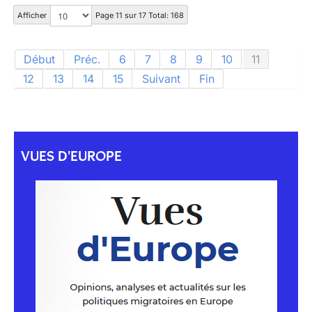
Afficher
Page 11 sur 17 Total: 168
Début
Préc.
6
7
8
9
10
11
12
13
14
15
Suivant
Fin
VUES D'EUROPE