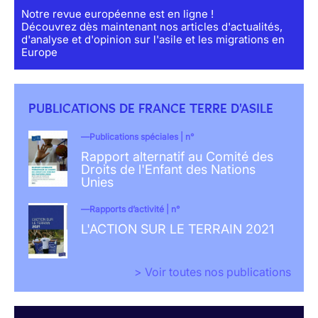
Notre revue européenne est en ligne !
Découvrez dès maintenant nos articles d'actualités,
d'analyse et d'opinion sur l'asile et les migrations en
Europe
PUBLICATIONS DE FRANCE TERRE D'ASILE
Publications spéciales | n°
Rapport alternatif au Comité des
Droits de l'Enfant des Nations
Unies
Rapports d’activité | n°
L'ACTION SUR LE TERRAIN 2021
> Voir toutes nos publications