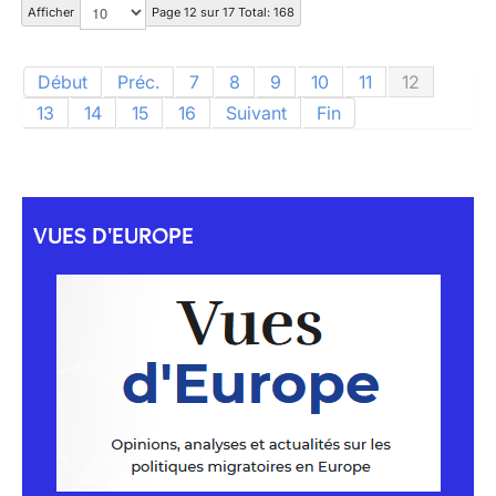
Afficher
Page 12 sur 17 Total: 168
Début
Préc.
7
8
9
10
11
12
13
14
15
16
Suivant
Fin
VUES D'EUROPE