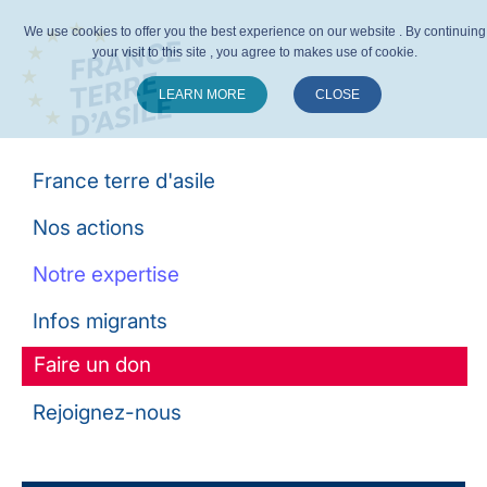
We use cookies to offer you the best experience on our website . By continuing
your visit to this site , you agree to makes use of cookie.
LEARN MORE
CLOSE
Suivez-nous :
France terre d'asile
Nos actions
Notre expertise
Infos migrants
Faire un don
Rejoignez-nous