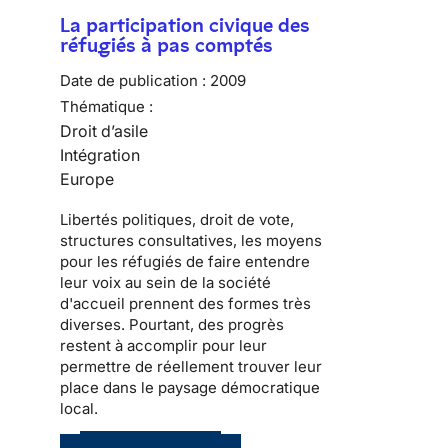
La participation civique des
réfugiés à pas comptés
Date de publication :
2009
Thématique :
Droit d’asile
Intégration
Europe
Libertés politiques
, droit de vote,
structures consultatives, les moyens
pour les
réfugiés
de faire entendre
leur voix au sein de la
société
d'accueil
prennent des formes très
diverses. Pourtant, des progrès
restent à accomplir pour leur
permettre de réellement trouver leur
place dans le
paysage démocratique
local
.