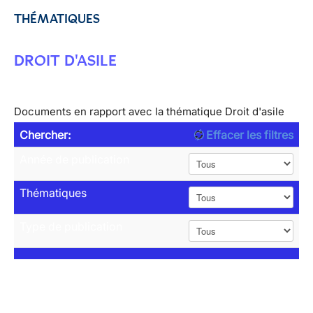
THÉMATIQUES
DROIT D'ASILE
Documents en rapport avec la thématique Droit d'asile
Chercher:
Effacer les filtres
Année de publication
Thématiques
Type de publication