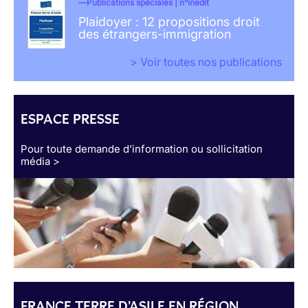
Publications spéciales | n°inédit
Plaidoyer : 12 propositions droit
des étrangers-immigration
> Voir toutes nos publications
ESPACE PRESSE
Pour toute demande d’information ou sollicitation
média >
FRANCE TERRE D'ASILE EN RÉGION