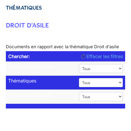
THÉMATIQUES
DROIT D'ASILE
Documents en rapport avec la thématique Droit d'asile
Chercher:
Effacer les filtres
Année de publication
Thématiques
Type de publication