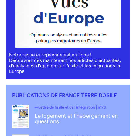
Notre revue européenne est en ligne !
Découvrez dès maintenant nos articles d'actualités,
d'analyse et d'opinion sur l'asile et les migrations en
Europe
PUBLICATIONS DE FRANCE TERRE D'ASILE
Lettre de l’asile et de l’intégration | n°73
Le logement et l'hébergement en
questions