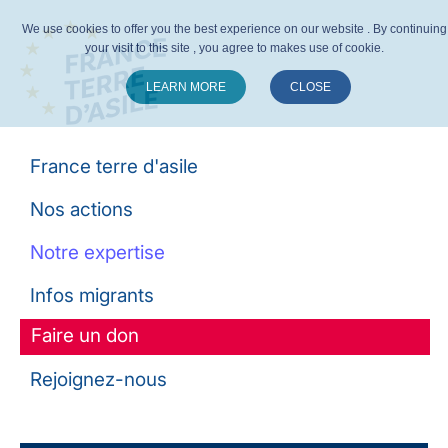
We use cookies to offer you the best experience on our website . By continuing
your visit to this site , you agree to makes use of cookie.
LEARN MORE
CLOSE
Suivez-nous :
France terre d'asile
Nos actions
Notre expertise
Infos migrants
Faire un don
Rejoignez-nous