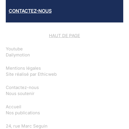
CONTACTEZ-NOUS
HAUT DE PAGE
Youtube
Dailymotion
Mentions légales
Site réalisé par
Ethicweb
Contactez-nous
Nous soutenir
Accueil
Nos publications
24, rue Marc Seguin