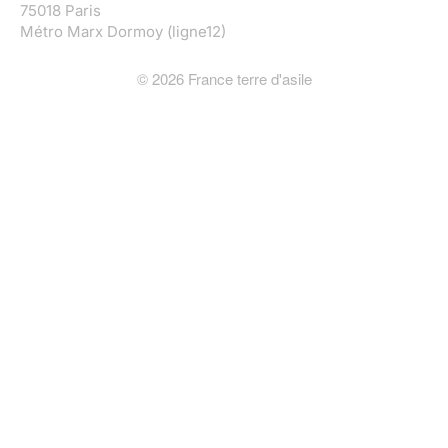
75018 Paris
Métro Marx Dormoy (ligne12)
©
2026
France terre d'asile