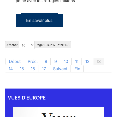
peine avec les réfugiés irakiens
En savoir plus
Afficher
Page 13 sur 17 Total: 168
Début
Préc.
8
9
10
11
12
13
14
15
16
17
Suivant
Fin
VUES D'EUROPE