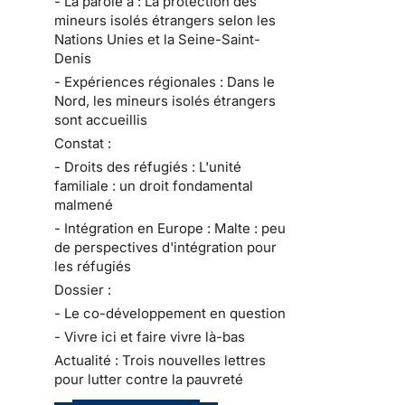
- La parole à : La protection des
mineurs isolés étrangers selon les
Nations Unies et la Seine-Saint-
Denis
- Expériences régionales : Dans le
Nord, les mineurs isolés étrangers
sont accueillis
Constat :
- Droits des réfugiés : L'unité
familiale : un droit fondamental
malmené
- Intégration en Europe : Malte : peu
de perspectives d'intégration pour
les réfugiés
Dossier :
- Le co-développement en question
- Vivre ici et faire vivre là-bas
Actualité : Trois nouvelles lettres
pour lutter contre la pauvreté