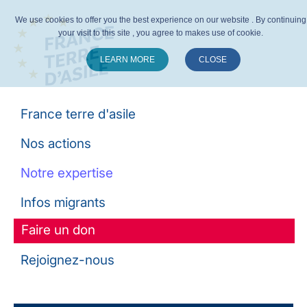
We use cookies to offer you the best experience on our website . By continuing
your visit to this site , you agree to makes use of cookie.
LEARN MORE
CLOSE
Suivez-nous :
France terre d'asile
Nos actions
Notre expertise
Infos migrants
Faire un don
Rejoignez-nous