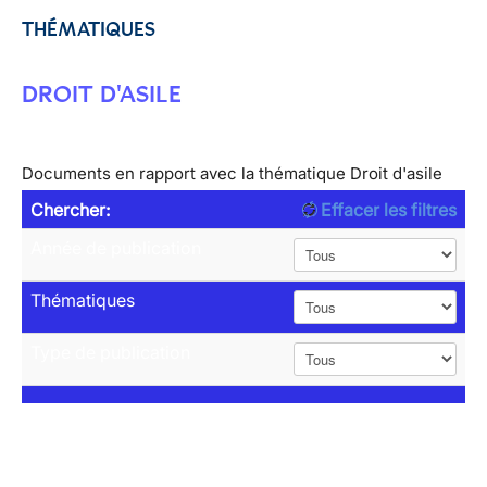
THÉMATIQUES
DROIT D'ASILE
Documents en rapport avec la thématique Droit d'asile
Chercher:
Effacer les filtres
Année de publication
Thématiques
Type de publication