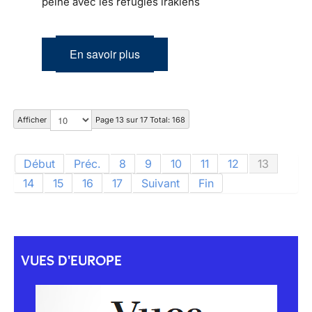
peine avec les réfugiés irakiens
En savoir plus
Afficher
Page 13 sur 17 Total: 168
Début
Préc.
8
9
10
11
12
13
14
15
16
17
Suivant
Fin
VUES D'EUROPE