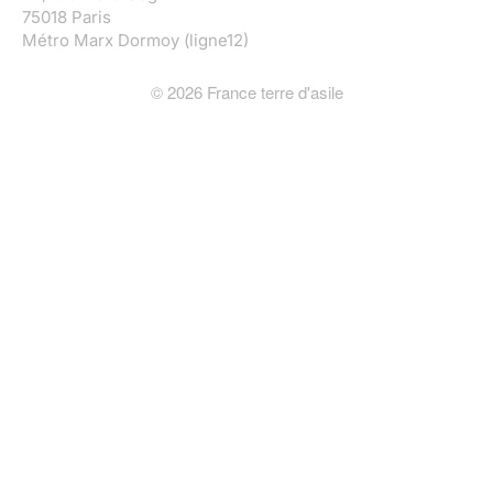
75018 Paris
Métro Marx Dormoy (ligne12)
©
2026
France terre d'asile