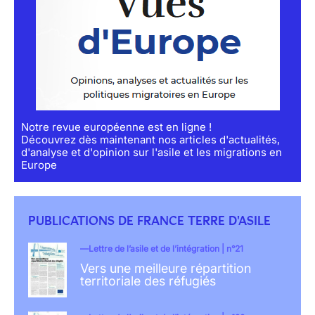
Notre revue européenne est en ligne !
Découvrez dès maintenant nos articles d'actualités,
d'analyse et d'opinion sur l'asile et les migrations en
Europe
PUBLICATIONS DE FRANCE TERRE D'ASILE
Lettre de l’asile et de l’intégration | n°21
Vers une meilleure répartition
territoriale des réfugiés