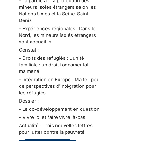
- La parole à : La protection des
mineurs isolés étrangers selon les
Nations Unies et la Seine-Saint-
Denis
- Expériences régionales : Dans le
Nord, les mineurs isolés étrangers
sont accueillis
Constat :
- Droits des réfugiés : L'unité
familiale : un droit fondamental
malmené
- Intégration en Europe : Malte : peu
de perspectives d'intégration pour
les réfugiés
Dossier :
- Le co-développement en question
- Vivre ici et faire vivre là-bas
Actualité : Trois nouvelles lettres
pour lutter contre la pauvreté