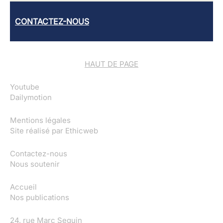
CONTACTEZ-NOUS
HAUT DE PAGE
Youtube
Dailymotion
Mentions légales
Site réalisé par
Ethicweb
Contactez-nous
Nous soutenir
Accueil
Nos publications
24, rue Marc Seguin