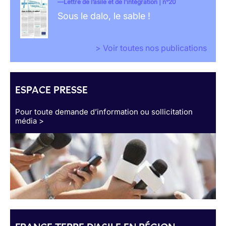
Lettre de l’asile et de l’intégration | n°20
Sous le dalo, le sable !
> Voir toutes nos publications
ESPACE PRESSE
Pour toute demande d’information ou sollicitation
média >