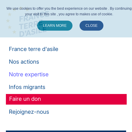
We use cookies to offer you the best experience on our website . By continuing
your visit to this site , you agree to makes use of cookie.
LEARN MORE
CLOSE
Suivez-nous :
France terre d'asile
Nos actions
Notre expertise
Infos migrants
Faire un don
Rejoignez-nous