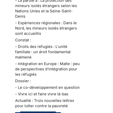
- La parole à : La protection des
mineurs isolés étrangers selon les
Nations Unies et la Seine-Saint-
Denis
- Expériences régionales : Dans le
Nord, les mineurs isolés étrangers
sont accueillis
Constat :
- Droits des réfugiés : L'unité
familiale : un droit fondamental
malmené
- Intégration en Europe : Malte : peu
de perspectives d'intégration pour
les réfugiés
Dossier :
- Le co-développement en question
- Vivre ici et faire vivre là-bas
Actualité : Trois nouvelles lettres
pour lutter contre la pauvreté