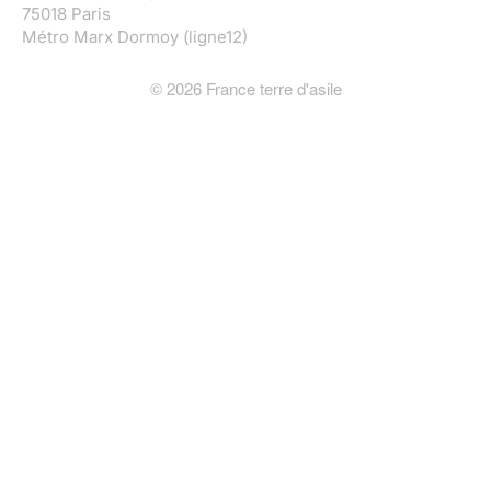
75018 Paris
Métro Marx Dormoy (ligne12)
©
2026
France terre d'asile