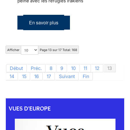
peine avec les réfugiés irakiens
En savoir plus
Afficher
Page 13 sur 17 Total: 168
Début
Préc.
8
9
10
11
12
13
14
15
16
17
Suivant
Fin
VUES D'EUROPE