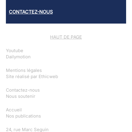
CONTACTEZ-NOUS
HAUT DE PAGE
Youtube
Dailymotion
Mentions légales
Site réalisé par
Ethicweb
Contactez-nous
Nous soutenir
Accueil
Nos publications
24, rue Marc Seguin