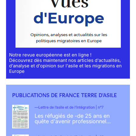
Notre revue européenne est en ligne !
Découvrez dès maintenant nos articles d'actualités,
d'analyse et d'opinion sur l'asile et les migrations en
Europe
PUBLICATIONS DE FRANCE TERRE D'ASILE
Lettre de l’asile et de l’intégration | n°7
Les réfugiés de -de 25 ans en
quête d'avenir professionnel…