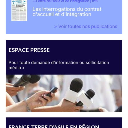
Lettre de l’asile et de l’intégration | n°6
Les interrogations du contrat
d'accueil et d'intégration
> Voir toutes nos publications
ESPACE PRESSE
Pour toute demande d’information ou sollicitation
média >
FRANCE TERRE D'ASILE EN RÉGION