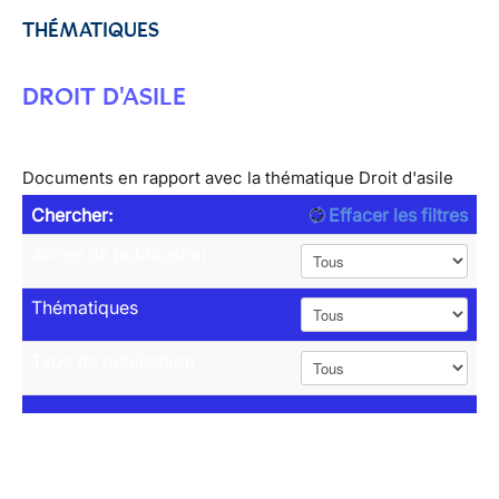
THÉMATIQUES
DROIT D'ASILE
Documents en rapport avec la thématique Droit d'asile
Chercher:
Effacer les filtres
Année de publication
Thématiques
Type de publication