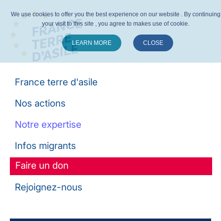
We use cookies to offer you the best experience on our website . By continuing
your visit to this site , you agree to makes use of cookie.
LEARN MORE
CLOSE
Suivez-nous :
France terre d'asile
Nos actions
Notre expertise
Infos migrants
Faire un don
Rejoignez-nous