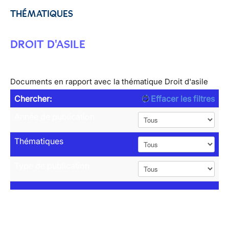
THÉMATIQUES
DROIT D'ASILE
Documents en rapport avec la thématique Droit d'asile
Chercher:
Effacer les filtres
Année de publication
Thématiques
Type de publication