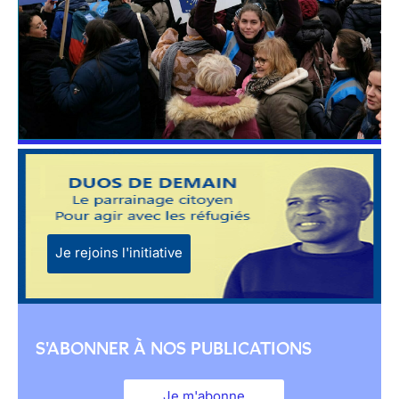
Je rejoins l'initiative
S'ABONNER À NOS PUBLICATIONS
Je m'abonne