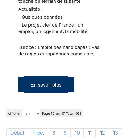
touche du terrain de la santé
Actualités :
- Quelques données
- Le projet clef de France : un
emploi, un logement, la mobilité
Europe : Emploi des handicapés : Pas
de règles européennes communes
En savoir plus
Afficher
Page 15 sur 17 Total: 168
Début
Préc.
8
9
10
11
12
13