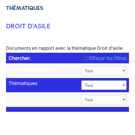
THÉMATIQUES
DROIT D'ASILE
Documents en rapport avec la thématique Droit d'asile
Chercher:
Effacer les filtres
Année de publication
Thématiques
Type de publication