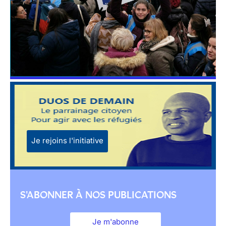
Je rejoins l'initiative
S'ABONNER À NOS PUBLICATIONS
Je m'abonne