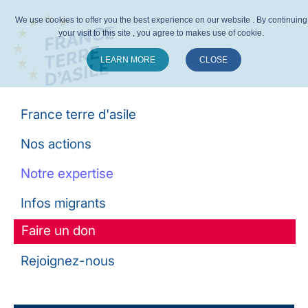
We use cookies to offer you the best experience on our website . By continuing
your visit to this site , you agree to makes use of cookie.
LEARN MORE
CLOSE
Suivez-nous :
France terre d'asile
Nos actions
Notre expertise
Infos migrants
Faire un don
Rejoignez-nous