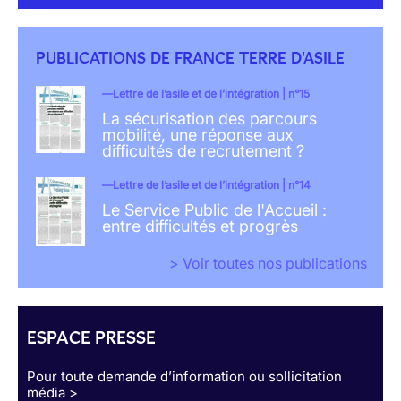
PUBLICATIONS DE FRANCE TERRE D'ASILE
Lettre de l’asile et de l’intégration | n°15
La sécurisation des parcours
mobilité, une réponse aux
difficultés de recrutement ?
Lettre de l’asile et de l’intégration | n°14
Le Service Public de l'Accueil :
entre difficultés et progrès
> Voir toutes nos publications
ESPACE PRESSE
Pour toute demande d’information ou sollicitation
média >