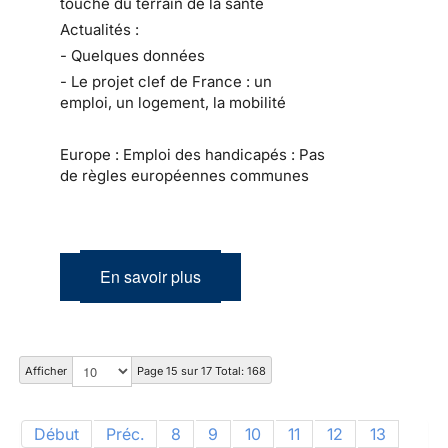
touche du terrain de la santé
Actualités :
- Quelques données
- Le projet clef de France : un
emploi, un logement, la mobilité
Europe : Emploi des handicapés : Pas
de règles européennes communes
En savoir plus
Afficher
Page 15 sur 17 Total: 168
Début
Préc.
8
9
10
11
12
13