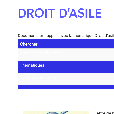
DROIT D'ASILE
Documents en rapport avec la thématique Droit d'asi
Chercher:
Année de publication
Thématiques
Type de publication
Lettre de l