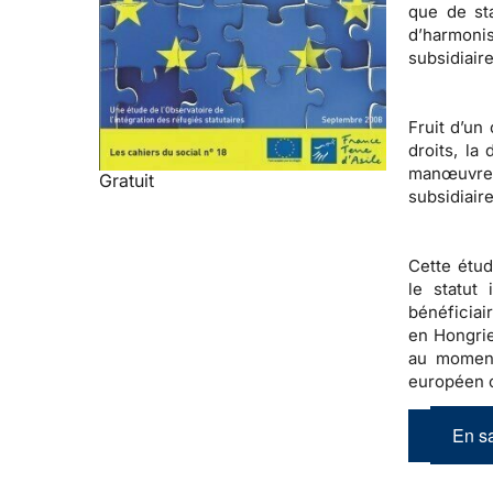
que de st
d’harmonis
subsidiair
Fruit d’un
droits, la
manœuvre 
Gratuit
subsidiair
Cette étud
le statut 
bénéficiai
en Hongrie
au moment
européen
En sa