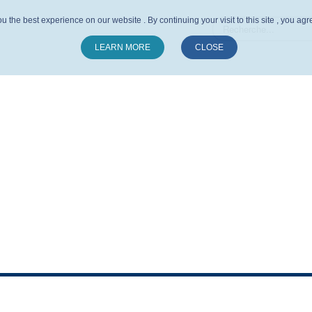
u the best experience on our website . By continuing your visit to this site , you ag
LEARN MORE
CLOSE