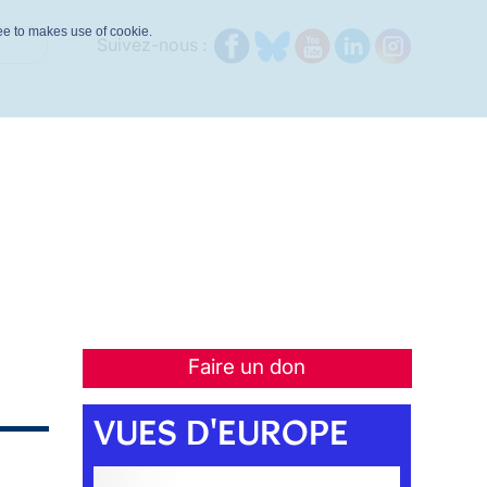
ree to makes use of cookie.
Suivez-nous :
Faire un don
VUES D'EUROPE