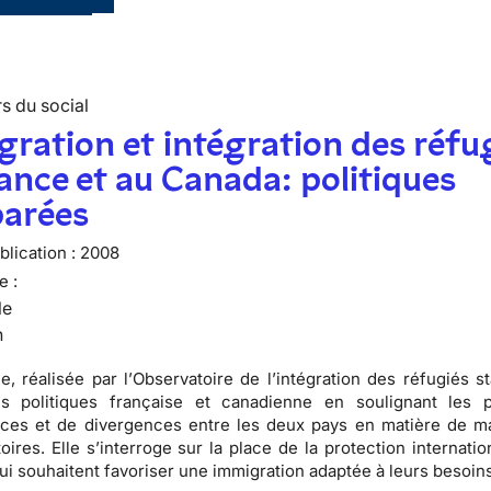
s du social
ration et intégration des réfu
ance et au Canada: politiques
arées
lication :
2008
e :
le
n
e, réalisée par l’
Observatoire de l’intégration des réfugiés st
es politiques française et canadienne en soulignant les 
ces et de divergences entre les deux pays en matière de ma
toires
. Elle s’interroge sur la place de la protection internati
ui souhaitent favoriser une
immigration
adaptée à leurs besoins