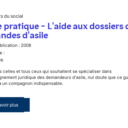
s du social
 pratique - L'aide aux dossiers 
des d'asile
lication :
2008
e :
le
s celles et tous ceux qui souhaitent se spécialiser dans
nement juridique des demandeurs d'asile, nul doute que ce g
a un compagnon indispensable.
voir plus