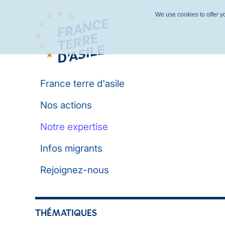
We use cookies to offer yo
France terre d'asile
Nos actions
Notre expertise
Infos migrants
Rejoignez-nous
THÉMATIQUES