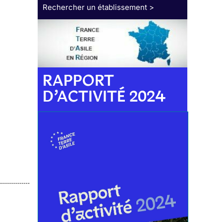
Rechercher un établissement >
RAPPORT
D’ACTIVITÉ 2024
.............