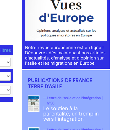
Notre revue européenne est en ligne !
iltres
Découvrez dès maintenant nos articles
d'actualités, d'analyse et d'opinion sur
l'asile et les migrations en Europe
PUBLICATIONS DE FRANCE
TERRE D'ASILE
Lettre de l’asile et de l’intégration |
n°36
Le soutien à la
parentalité, un tremplin
vers l'intégration
Lettre de l’asile et de l’intégration |