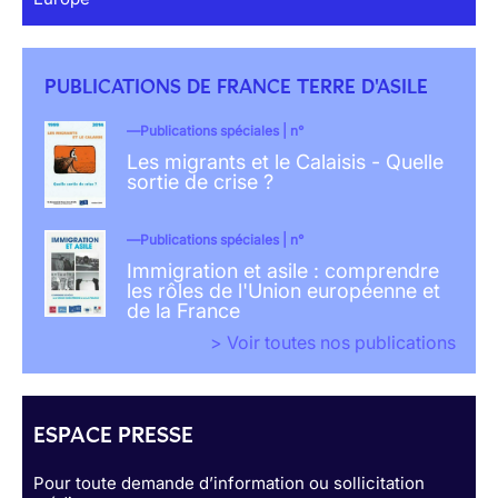
PUBLICATIONS DE FRANCE TERRE D'ASILE
Publications spéciales | n°
Les migrants et le Calaisis - Quelle
sortie de crise ?
Publications spéciales | n°
Immigration et asile : comprendre
les rôles de l'Union européenne et
de la France
> Voir toutes nos publications
ESPACE PRESSE
Pour toute demande d’information ou sollicitation