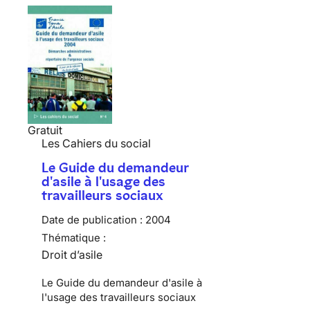
Gratuit
Les Cahiers du social
Le Guide du demandeur
d'asile à l'usage des
travailleurs sociaux
Date de publication :
2004
Thématique :
Droit d’asile
Le Guide du demandeur d'asile à
l'usage des travailleurs sociaux