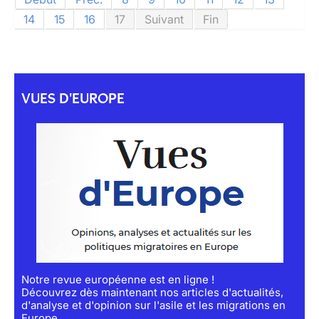
14
15
16
17
Suivant
Fin
VUES D'EUROPE
Notre revue européenne est en ligne !
Découvrez dès maintenant nos articles d'actualités,
d'analyse et d'opinion sur l'asile et les migrations en
Europe