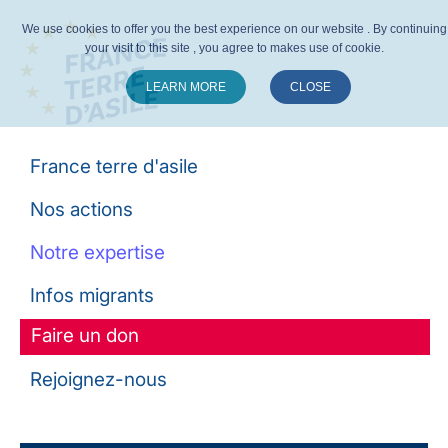
We use cookies to offer you the best experience on our website . By continuing
your visit to this site , you agree to makes use of cookie.
LEARN MORE
CLOSE
Suivez-nous :
France terre d'asile
Nos actions
Notre expertise
Infos migrants
Faire un don
Rejoignez-nous