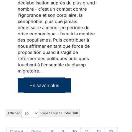
dédiabolisation auprès du plus grand
nombre - c'est un combat contre
l'ignorance et son corollaire, la
xénophobie, plus que jamais
nécessaire à mener en période de
crise économique - face à la montée
des populismes. Puis contribuer à
nous affirmer en tant que force de
proposition quand il s'agit de
réformer des politiques publiques
touchant à l'ensemble du champ
migratoire...
En savoir plus
Afficher
Page 17 sur 17 Total: 168
Début
Préc.
8
9
10
11
12
13