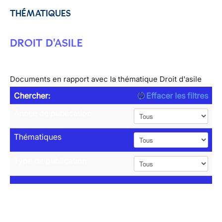
THÉMATIQUES
DROIT D'ASILE
Documents en rapport avec la thématique Droit d'asile
Chercher:
Effacer les filtres
Année de publication
Thématiques
Type de publication