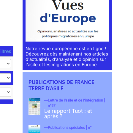
Notre revue européenne est en ligne !
iltres
Découvrez dès maintenant nos articles
d'actualités, d'analyse et d'opinion sur
l'asile et les migrations en Europe
PUBLICATIONS DE FRANCE
TERRE D'ASILE
Lettre de l’asile et de l’intégration |
n°57
Le rapport Tuot : et
après ?
Publications spéciales | n°