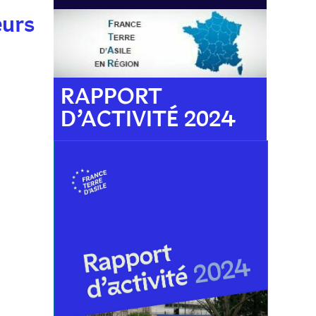
eurs
RAPPORT
D’ACTIVITÉ 2024