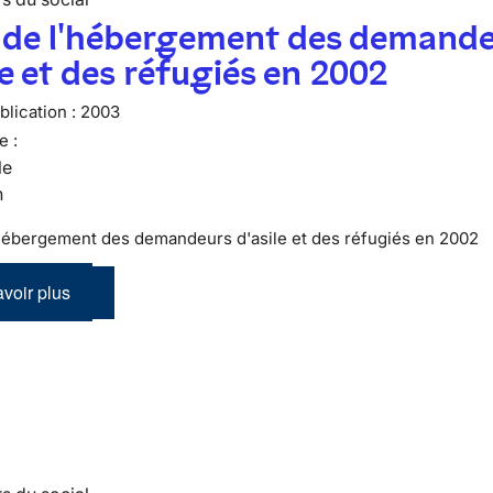
n de l'hébergement des demand
le et des réfugiés en 2002
lication :
2003
e :
le
n
'hébergement des demandeurs d'asile et des réfugiés en 2002
voir plus