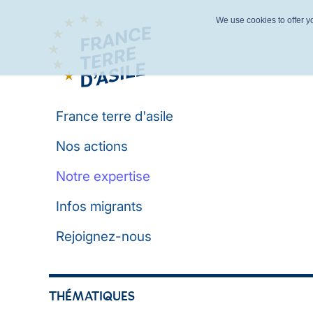
We use cookies to offer yo
France terre d'asile
Nos actions
Notre expertise
Infos migrants
Rejoignez-nous
THÉMATIQUES