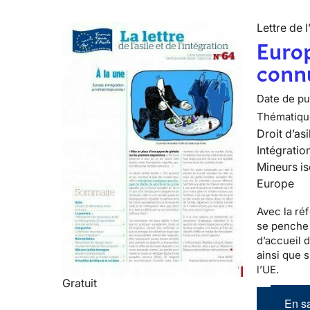
Lettre de l
Europ
conn
Date de pub
Thématiqu
Droit d’asi
Intégratio
Mineurs is
Europe
Avec la réf
se penche 
d’accueil 
ainsi que 
l’UE.
Gratuit
En sa