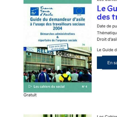
Le Gu
des t
Date de pub
Thématiqu
Droit d’asi
Le Guide d
En sa
Gratuit
Les Cahier