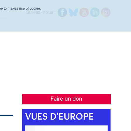
ree to makes use of cookie.
Suivez-nous :
Faire un don
VUES D'EUROPE