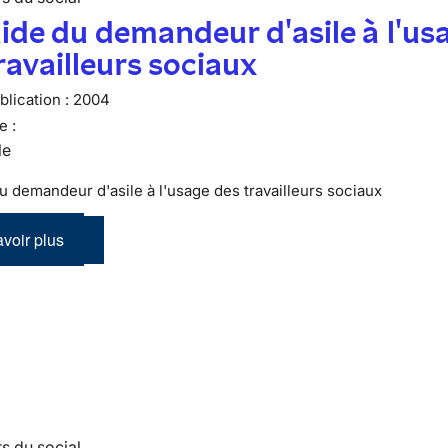
ide du demandeur d'asile à l'us
ravailleurs sociaux
lication :
2004
e :
le
u demandeur d'asile à l'usage des travailleurs sociaux
voir plus
s du social