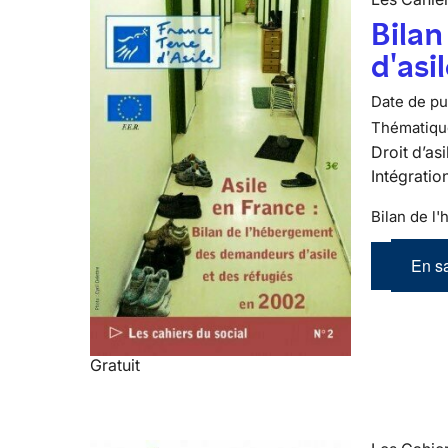
Bila
d'asi
Date de pub
Thématiqu
Droit d’asi
Intégratio
Bilan de l
En sa
Gratuit