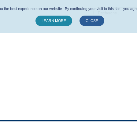
u the best experience on our website . By continuing your visit to this site , you ag
LEARN MORE
CLOSE