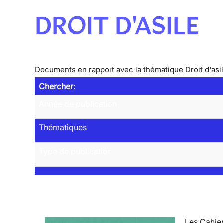
DROIT D'ASILE
Documents en rapport avec la thématique Droit d'asi
Chercher:
Année de publication
Thématiques
Type de publication
Les Cahier