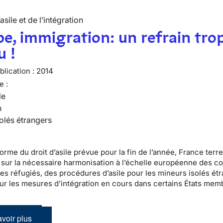
’asile et de l’intégration
e, immigration: un refrain tro
u !
lication :
2014
e :
le
n
olés étrangers
orme du droit d’asile prévue pour la fin de l’année, France terre
sur la nécessaire harmonisation à l’échelle européenne des co
des réfugiés, des procédures d’asile pour les mineurs isolés ét
sur les mesures d’intégration en cours dans certains États mem
voir plus