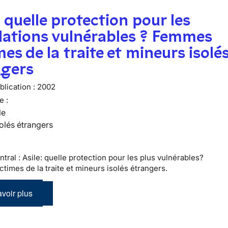
: quelle protection pour les
lations vulnérables ? Femmes
mes de la traite et mineurs isolé
ngers
lication :
2002
e :
le
olés étrangers
tral : Asile: quelle protection pour les plus vulnérables?
times de la traite et mineurs isolés étrangers.
voir plus