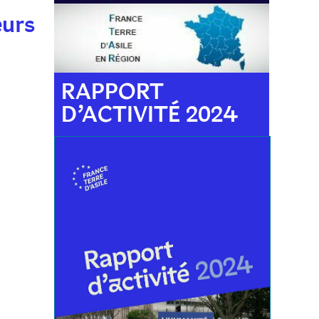
eurs
RAPPORT
D’ACTIVITÉ 2024