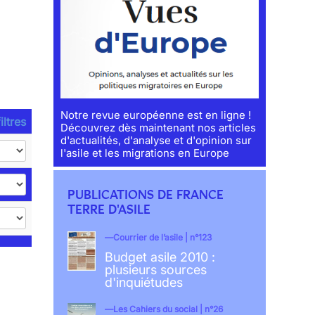
Notre revue européenne est en ligne !
iltres
Découvrez dès maintenant nos articles
d'actualités, d'analyse et d'opinion sur
l'asile et les migrations en Europe
PUBLICATIONS DE FRANCE
TERRE D'ASILE
Courrier de l’asile | n°123
Budget asile 2010 :
plusieurs sources
d'inquiétudes
Les Cahiers du social | n°26