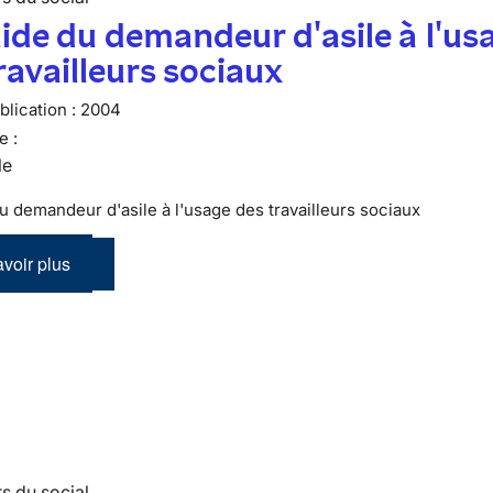
ide du demandeur d'asile à l'us
ravailleurs sociaux
lication :
2004
e :
le
u demandeur d'asile à l'usage des travailleurs sociaux
voir plus
s du social