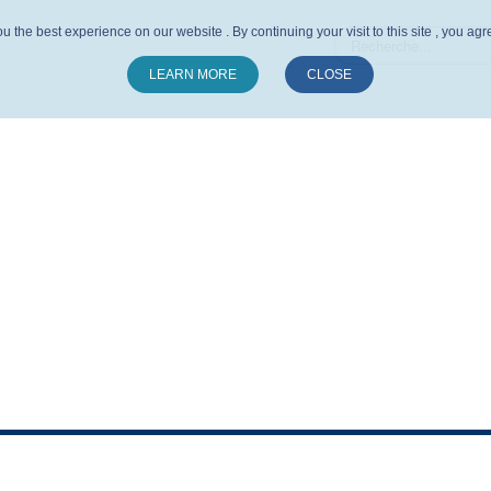
u the best experience on our website . By continuing your visit to this site , you ag
LEARN MORE
CLOSE