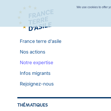
We use cookies to offer yo
France terre d'asile
Nos actions
Notre expertise
Infos migrants
Rejoignez-nous
THÉMATIQUES