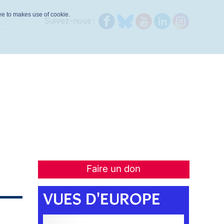
ree to makes use of cookie.
Suivez-nous :
Faire un don
VUES D'EUROPE