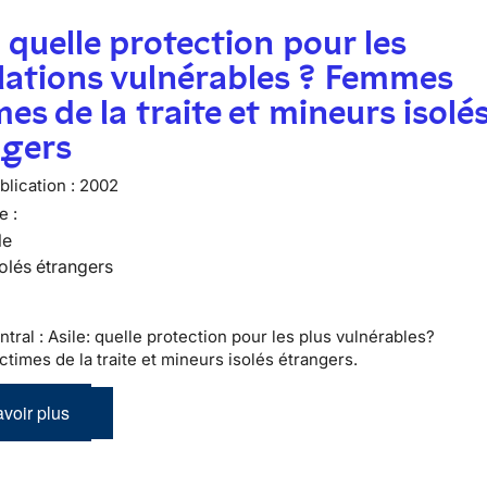
: quelle protection pour les
lations vulnérables ? Femmes
mes de la traite et mineurs isolé
ngers
lication :
2002
e :
le
olés étrangers
tral : Asile: quelle protection pour les plus vulnérables?
times de la traite et mineurs isolés étrangers.
voir plus