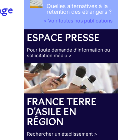
Quelles alternatives à la
age
rétention des étrangers ?
> Voir toutes nos publications
ESPACE PRESSE
Pour toute demande d’information ou
sollicitation média >
FRANCE TERRE
D'ASILE EN
RÉGION
Rechercher un établissement >