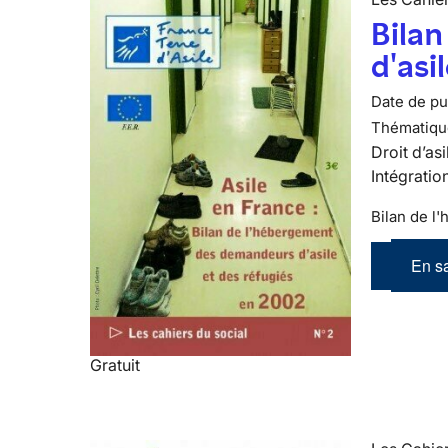
Bila
d'asi
Date de pub
Thématiqu
Droit d’asi
Intégratio
Bilan de l
En sa
Gratuit