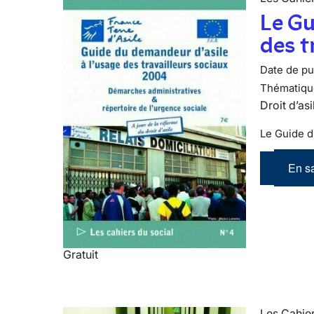
Le Gu
des t
Date de pub
Thématiqu
Droit d’asi
Le Guide d
En sa
Gratuit
Les Cahier