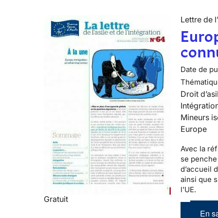
Lettre de l
Europ
conn
Date de pub
Thématiqu
Droit d’asi
Intégratio
Mineurs is
Europe
Avec la réf
se penche 
d’accueil 
ainsi que 
l’UE.
Gratuit
En sa