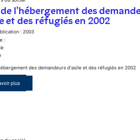
n de l'hébergement des demand
le et des réfugiés en 2002
lication :
2003
e :
le
n
'hébergement des demandeurs d'asile et des réfugiés en 2002
voir plus