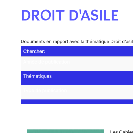
DROIT D'ASILE
Documents en rapport avec la thématique Droit d'asi
Chercher:
Année de publication
Thématiques
Type de publication
Les Cahier