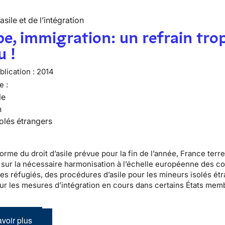
’asile et de l’intégration
e, immigration: un refrain tro
u !
lication :
2014
e :
le
n
olés étrangers
orme du droit d’asile prévue pour la fin de l’année, France terre
sur la nécessaire harmonisation à l’échelle européenne des co
des réfugiés, des procédures d’asile pour les mineurs isolés ét
sur les mesures d’intégration en cours dans certains États mem
voir plus