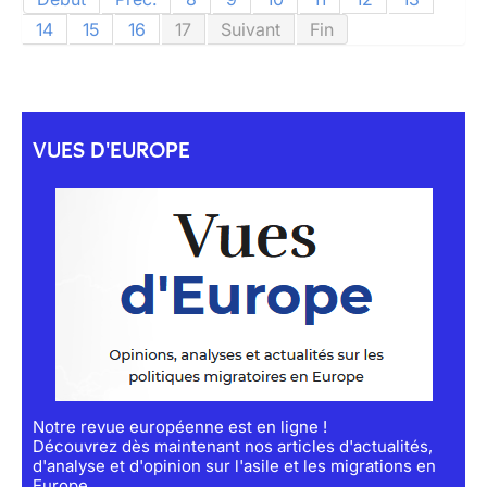
14
15
16
17
Suivant
Fin
VUES D'EUROPE
Notre revue européenne est en ligne !
Découvrez dès maintenant nos articles d'actualités,
d'analyse et d'opinion sur l'asile et les migrations en
Europe