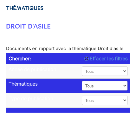
THÉMATIQUES
DROIT D'ASILE
Documents en rapport avec la thématique Droit d'asile
Chercher:
Effacer les filtres
Année de publication
Thématiques
Type de publication