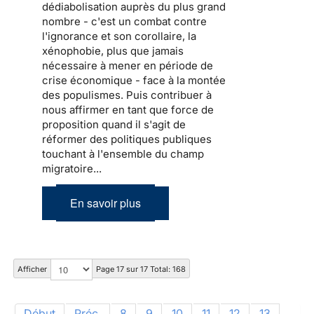
dédiabolisation auprès du plus grand
nombre - c'est un combat contre
l'ignorance et son corollaire, la
xénophobie, plus que jamais
nécessaire à mener en période de
crise économique - face à la montée
des populismes. Puis contribuer à
nous affirmer en tant que force de
proposition quand il s'agit de
réformer des politiques publiques
touchant à l'ensemble du champ
migratoire...
En savoir plus
Afficher
Page 17 sur 17 Total: 168
Début
Préc.
8
9
10
11
12
13