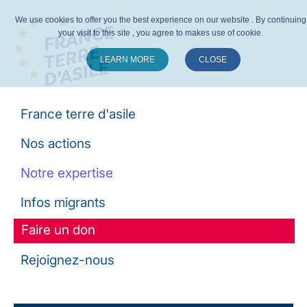
We use cookies to offer you the best experience on our website . By continuing
your visit to this site , you agree to makes use of cookie.
LEARN MORE
CLOSE
Suivez-nous :
France terre d'asile
Nos actions
Notre expertise
Infos migrants
Faire un don
Rejoignez-nous