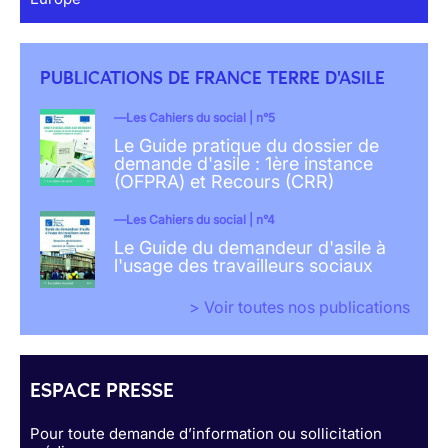
PUBLICATIONS DE FRANCE TERRE D'ASILE
Les Cahiers du social | n°5
Le Guide pratique du dossier de
demande d'asile : 1ère instance
(OFPRA) et Recours (CRR)
Les Cahiers du social | n°4
Le Guide du demandeur d'asile à
l'usage des travailleurs sociaux
> Voir toutes nos publications
ESPACE PRESSE
Pour toute demande d’information ou sollicitation